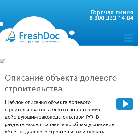
Горячая линия
8 800 333-14-84
toggle
menu
Описание объекта долевого
строительства
Шаблон описания объекта долевого
строительства составлен в соответствии с
действующим законодательством РФ. В
разделе можно составить по образцу описание
объекта долевого строительства и скачать