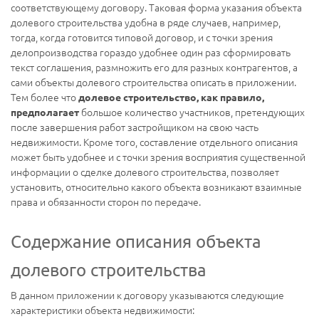
соответствующему договору. Таковая форма указания объекта
долевого строительства удобна в ряде случаев, например,
тогда, когда готовится типовой договор, и с точки зрения
делопроизводства гораздо удобнее один раз сформировать
текст соглашения, размножить его для разных контрагентов, а
сами объекты долевого строительства описать
в приложении.
Тем более что
долевое строительство, как правило,
большое количество участников, претендующих
предполагает
после завершения работ застройщиком на свою часть
недвижимости. Кроме того, составление отдельного описания
может быть удобнее и с точки зрения восприятия существенной
информации о сделке долевого строительства, позволяет
установить, относительно какого объекта возникают взаимные
права и обязанности сторон по передаче.
Содержание описания объекта
долевого строительства
В данном приложении к договору указываются следующие
характеристики объекта недвижимости: