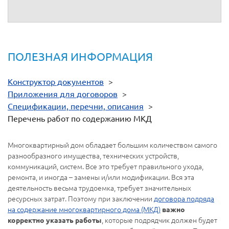
От имени
__________
От имени
__________
ПОЛЕЗНАЯ ИНФОРМАЦИЯ
Конструктор документов
>
Приложения для договоров
>
Спецификации, перечни, описания
>
Перечень работ по содержанию МКД
Многоквартирный дом обладает большим количеством самого
разнообразного имущества, технических устройств,
коммуникаций, систем. Все это требует правильного ухода,
ремонта, и иногда – замены и/или модификации. Вся эта
деятельность весьма трудоемка, требует значительных
ресурсных затрат. Поэтому при заключении
договора подряда
на содержание многоквартирного дома (МКД)
важно
, которые подрядчик должен будет
корректно указать работы