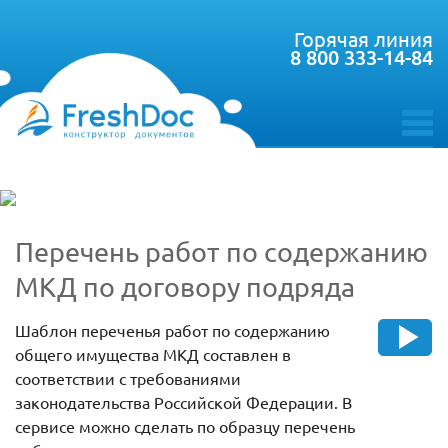
Горячая линия
8 800 333-14-84
toggle
menu
Перечень работ по содержанию
МКД по договору подряда
Шаблон переченья работ по содержанию
общего имущества МКД составлен в
соответствии с требованиями
законодательства Российской Федерации. В
сервисе можно сделать по образцу перечень