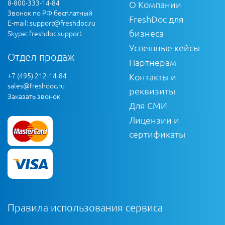
8-800-333-14-84
О Компании
Звонок по РФ бесплатный
FreshDoc для
E-mail:
support@freshdoc.ru
бизнеса
Skype: freshdoc.support
Успешные кейсы
Отдел продаж
Партнерам
+7 (495) 212-14-84
Контакты и
sales@freshdoc.ru
реквизиты
Заказать звонок
Для СМИ
Лицензии и
сертификаты
Правила использования сервиса