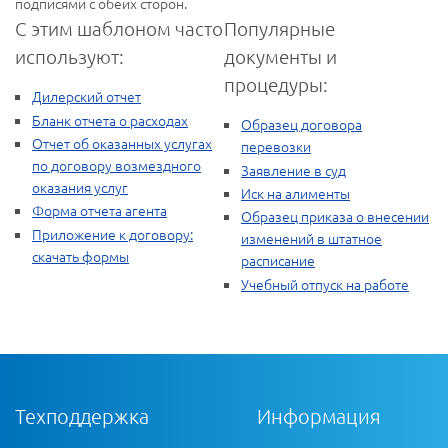
подписями с обеих сторон.
С этим шаблоном часто
Популярные
используют:
документы и
процедуры:
Дилерский отчет
Бланк отчета о расходах
Образец договора
Отчет об оказанных услугах
перевозки
по договору возмездного
Заявление в суд
оказания услуг
Иск на алименты
Форма отчета агента
Образец приказа о внесении
Приложение к договору:
изменений в штатное
скачать формы
расписание
Учебный отпуск на работе
Техподдержка
Информация