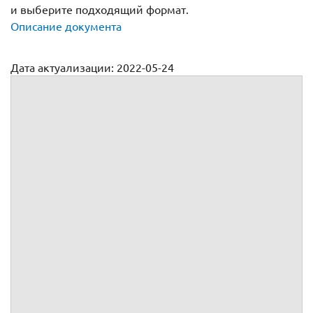
и выберите подходящий формат.
Описание документа
Дата актуализации: 2022-05-24
Дополнительное соглашение к договору на оказание услуг
(образец)