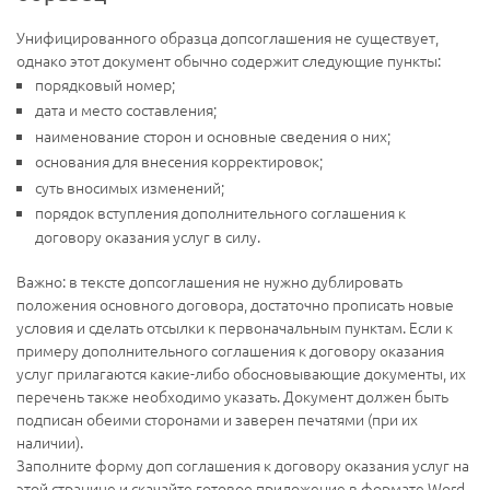
Унифицированного образца допсоглашения не существует,
однако этот документ обычно содержит следующие пункты:
порядковый номер;
дата и место составления;
наименование сторон и основные сведения о них;
основания для внесения корректировок;
суть вносимых изменений;
порядок вступления дополнительного соглашения к
договору оказания услуг в силу.
Важно: в тексте допсоглашения не нужно дублировать
положения основного договора, достаточно прописать новые
условия и сделать отсылки к первоначальным пунктам. Если к
примеру дополнительного соглашения к договору оказания
услуг прилагаются какие-либо обосновывающие документы, их
перечень также необходимо указать. Документ должен быть
подписан обеими сторонами и заверен печатями (при их
наличии).
Заполните форму доп соглашения к договору оказания услуг на
этой странице и скачайте готовое приложение в формате Word