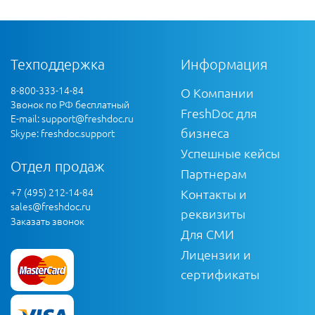
Техподдержка
Информация
8-800-333-14-84
О Компании
Звонок по РФ бесплатный
FreshDoc для
E-mail:
support@freshdoc.ru
бизнеса
Skype: freshdoc.support
Успешные кейсы
Отдел продаж
Партнерам
+7 (495) 212-14-84
Контакты и
sales@freshdoc.ru
реквизиты
Заказать звонок
Для СМИ
Лицензии и
сертификаты