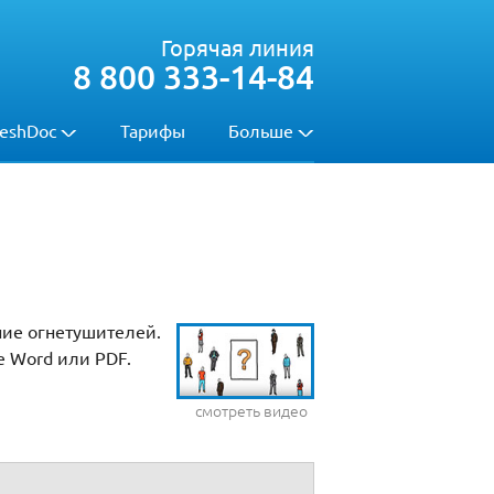
Горячая линия
8 800 333-14-84
eshDoc
Тарифы
Больше
ние огнетушителей.
е Word или PDF.
смотреть видео