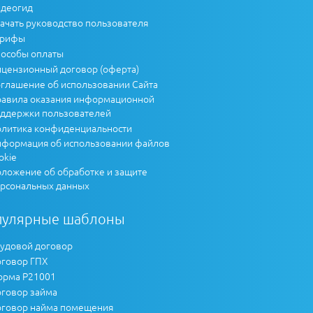
деогид
ачать руководство пользователя
арифы
особы оплаты
цензионный договор (оферта)
глашение об использовании Сайта
авила оказания информационной
ддержки пользователей
литика конфиденциальности
формация об использовании файлов
okie
ложение об обработке и защите
рсональных данных
пулярные шаблоны
удовой договор
говор ГПХ
рма Р21001
говор займа
говор найма помещения