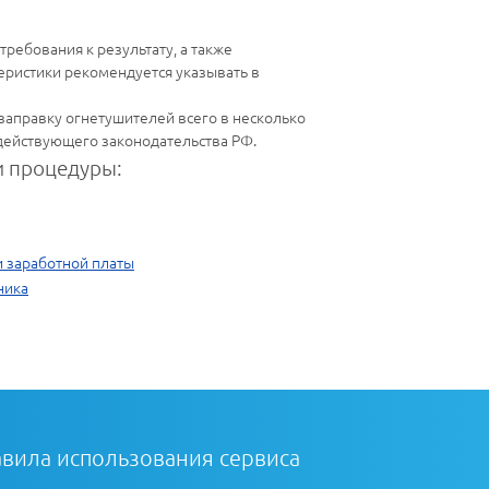
ребования к результату, а также
еристики рекомендуется указывать в
заправку огнетушителей всего в несколько
 действующего законодательства РФ.
 процедуры:
и заработной платы
ника
вила использования сервиса