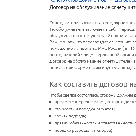
Договор на обслуживание огнетуши
Огнетушители нуждаются в регулярном тех
Техобслуживание включает в себя: периоди
обслуживанию огнетушителей прописаны в п
Важно знать, что перезарядку огнетушите
помещение и лицензию МЧС России (пп. 15 ч
огнетушителей с лицензированной организ
Договор на обслуживание огнетушителей з
письменной форме и фиксирует условия, на
Как составить договор 
Чтобы сделка состоялась, стороны должны д
предмете (перечне работ, которые долж
стоимости и порядке расчетов;
сроках подряда;
правах, обязанностях и ответственности 
порядке разрешения споров;