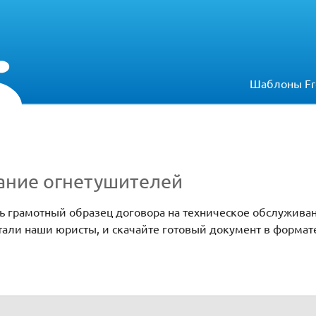
Шаблоны Fr
ание огнетушителей
ть грамотный образец договора на техническое обслужива
али наши юристы, и скачайте готовый документ в формат
й