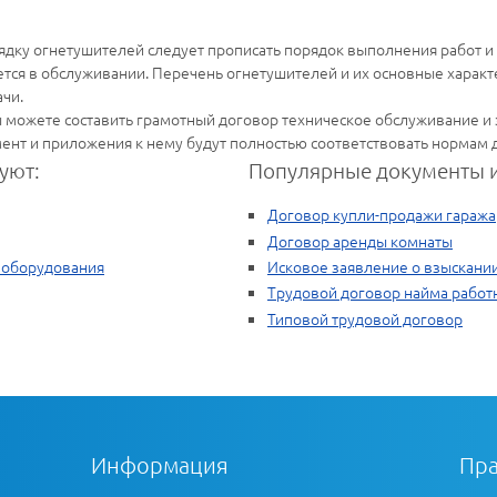
ядку огнетушителей следует прописать порядок выполнения работ и т
тся в обслуживании. Перечень огнетушителей и их основные характ
ачи.
 можете составить грамотный договор техническое обслуживание и 
мент и приложения к нему будут полностью соответствовать нормам
уют:
Популярные документы и
Договор купли-продажи гаража
Договор аренды комнаты
 оборудования
Исковое заявление о взыскани
Трудовой договор найма работ
Типовой трудовой договор
Информация
Пра