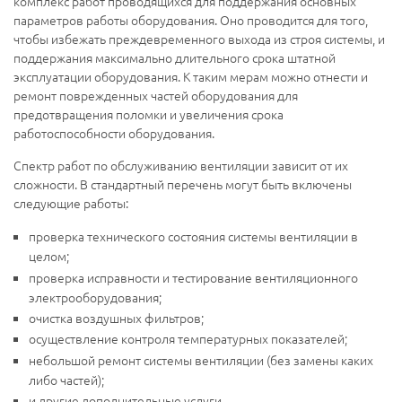
комплекс работ проводящихся для поддержания основных
параметров работы оборудования. Оно проводится для того,
чтобы избежать преждевременного выхода из строя системы, и
поддержания максимально длительного срока штатной
эксплуатации оборудования. К таким мерам можно отнести и
ремонт поврежденных частей оборудования для
предотвращения поломки и увеличения срока
работоспособности оборудования.
Спектр работ по обслуживанию вентиляции зависит от их
сложности. В стандартный перечень могут быть включены
следующие работы:
проверка технического состояния системы вентиляции в
целом;
проверка исправности и тестирование вентиляционного
электрооборудования;
очистка воздушных фильтров;
осуществление контроля температурных показателей;
небольшой ремонт системы вентиляции (без замены каких
либо частей);
и другие дополнительные услуги.