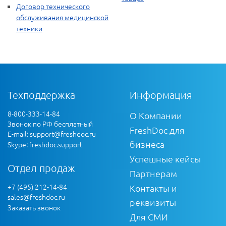
Договор технического
обслуживания медицинской
техники
Техподдержка
Информация
8-800-333-14-84
О Компании
Звонок по РФ бесплатный
FreshDoc для
E-mail:
support@freshdoc.ru
бизнеса
Skype: freshdoc.support
Успешные кейсы
Отдел продаж
Партнерам
+7 (495) 212-14-84
Контакты и
sales@freshdoc.ru
реквизиты
Заказать звонок
Для СМИ