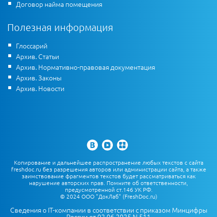
Договор найма помещения
Полезная информация
Глоссарий
Архив. Статьи
Архив. Нормативно-правовая документация
Архив. Законы
Архив. Новости
Копирование и дальнейшее распространение любых текстов с сайта
freshdoc.ru без разрешения авторов или администрации сайта, а также
заимствование фрагментов текстов будет рассматриваться как
нарушение авторских прав. Помните об ответственности,
предусмотренной ст.146 УК РФ.
© 2024 ООО "ДокЛаб" (FreshDoc.ru)
Сведения о IT-компании в соответствии с приказом Минцифры
России от 02.06.2025 N 511