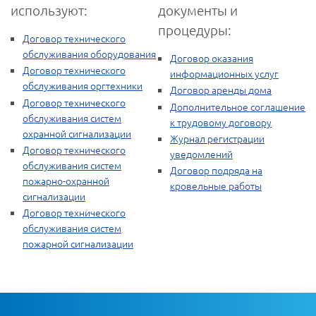
используют:
документы и
процедуры:
Договор технического
обслуживания оборудования
Договор оказания
Договор технического
информационных услуг
обслуживания оргтехники
Договор аренды дома
Договор технического
Дополнительное соглашение
обслуживания систем
к трудовому договору
охранной сигнализации
Журнал регистрации
Договор технического
уведомлений
обслуживания систем
Договор подряда на
пожарно-охранной
кровельные работы
сигнализации
Договор технического
обслуживания систем
пожарной сигнализации