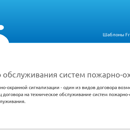
Шаблоны Fr
о обслуживания систем пожарно-о
но-охранной сигнализации - один из видов договора возм
ец договора на техническое обслуживание систем пожарно
служивания.