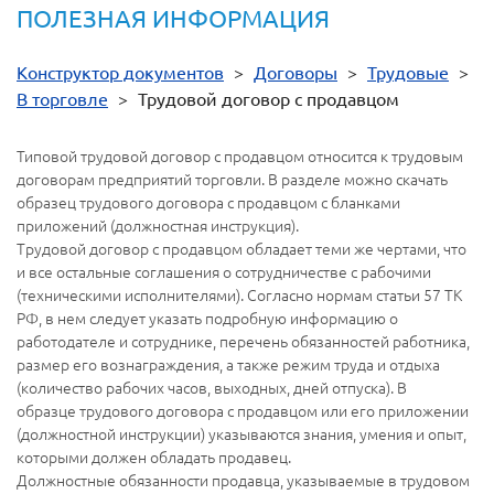
ПОЛЕЗНАЯ ИНФОРМАЦИЯ
Конструктор документов
>
Договоры
>
Трудовые
>
В торговле
>
Трудовой договор с продавцом
Типовой трудовой договор с продавцом относится к трудовым
договорам предприятий торговли. В разделе можно скачать
образец трудового договора с продавцом с бланками
приложений (должностная инструкция).
Трудовой договор с продавцом обладает теми же чертами, что
и все остальные соглашения о сотрудничестве с рабочими
(техническими исполнителями). Согласно нормам статьи 57 ТК
РФ, в нем следует указать подробную информацию о
работодателе и сотруднике, перечень обязанностей работника,
размер его вознаграждения, а также режим труда и отдыха
(количество рабочих часов, выходных, дней отпуска). В
образце трудового договора с продавцом или его приложении
(должностной инструкции) указываются знания, умения и опыт,
которыми должен обладать продавец.
Должностные обязанности продавца, указываемые в трудовом