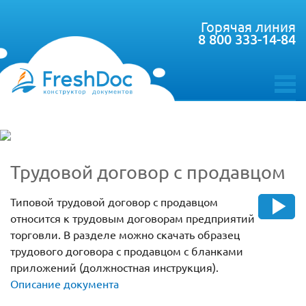
Горячая линия
8 800 333-14-84
toggle
menu
Трудовой договор с продавцом
Типовой трудовой договор с продавцом
относится к трудовым договорам предприятий
торговли. В разделе можно скачать образец
трудового договора с продавцом с бланками
приложений (должностная инструкция).
Описание документа