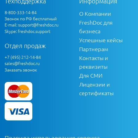
Техподдержка
Информация
8-800-333-14-84
О Компании
Звонок по РФ бесплатный
FreshDoc для
E-mail:
support@freshdoc.ru
бизнеса
Skype: freshdoc.support
Успешные кейсы
Отдел продаж
Партнерам
+7 (495) 212-14-84
Контакты и
sales@freshdoc.ru
реквизиты
Заказать звонок
Для СМИ
Лицензии и
сертификаты