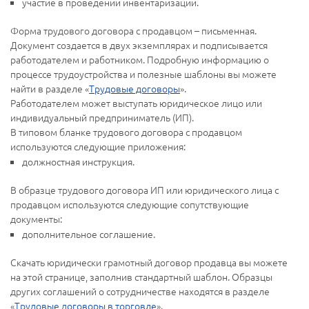
участие в проведении инвентаризации.
Форма трудового договора с продавцом – письменная.
Документ создается в двух экземплярах и подписывается
работодателем и работником. Подробную информацию о
процессе трудоустройства и полезные шаблоны вы можете
найти в разделе «
Трудовые договоры
».
Работодателем может выступать юридическое лицо или
индивидуальный предприниматель (ИП).
В типовом бланке трудового договора с продавцом
используются следующие приложения:
должностная инструкция.
В образце трудового договора ИП или юридического лица с
продавцом используются следующие сопутствующие
документы:
дополнительное соглашение.
Скачать юридически грамотный договор продавца вы можете
на этой странице, заполнив стандартный шаблон. Образцы
других соглашений о сотрудничестве находятся в разделе
«
Трудовые договоры в торговле
».