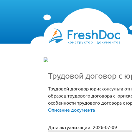
Трудовой договор с 
Трудовой договор юрисконсульта отн
образец трудового договора с юрис
особенности трудового договора с ю
Описание документа
Дата актуализации: 2026-07-09