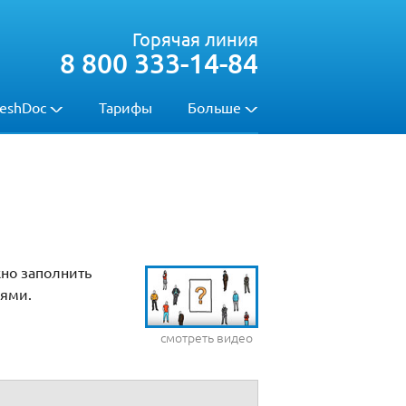
Горячая линия
8 800 333-14-84
eshDoc
Тарифы
Больше
жно заполнить
иями.
смотреть видео