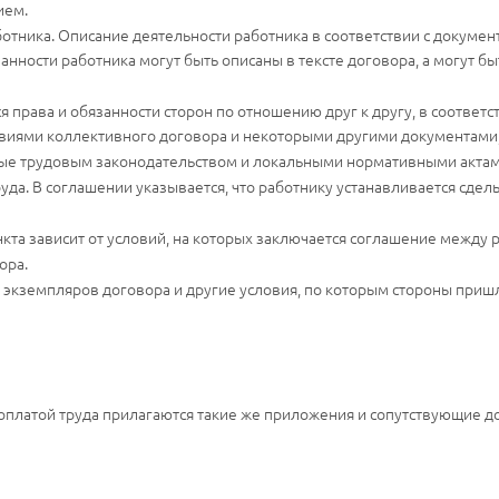
ием.
отника. Описание деятельности работника в соответствии с докум
анности работника могут быть описаны в тексте договора, а могут б
я права и обязанности сторон по отношению друг к другу, в соответ
иями коллективного договора и некоторыми другими документами, 
ные трудовым законодательством и локальными нормативными актам
уда. В соглашении указывается, что работнику устанавливается сдель
кта зависит от условий, на которых заключается соглашение между 
ора.
 экземпляров договора и другие условия, по которым стороны приш
 оплатой труда прилагаются такие же приложения и сопутствующие д