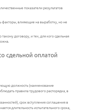
оличественные показатели результатов
ть факторы, влияющие на выработку, но не
такому договору, и тех, для кого сдельная
можна.
со сдельной оплатой
твующую должность (наименование
облюдать правила трудового распорядка, в
занностей), срок вступления соглашения в
нается длительность испытательного срока,