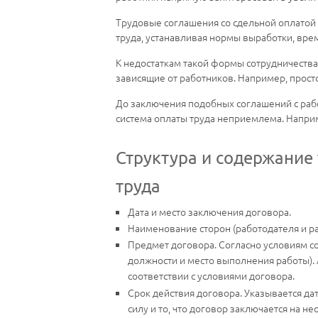
Трудовые соглашения со сдельной оплатой
труда, устанавливая нормы выработки, вр
К недостаткам такой формы сотрудничества 
зависящие от работников. Например, прост
До заключения подобных соглашений с работ
система оплаты труда неприемлема. Наприм
Структура и содержание 
труда
Дата и место заключения договора.
Наименование сторон (работодателя и ра
Предмет договора. Согласно условиям с
должности и место выполнения работы). 
соответствии с условиями договора.
Срок действия договора. Указывается да
силу и то, что договор заключается на 