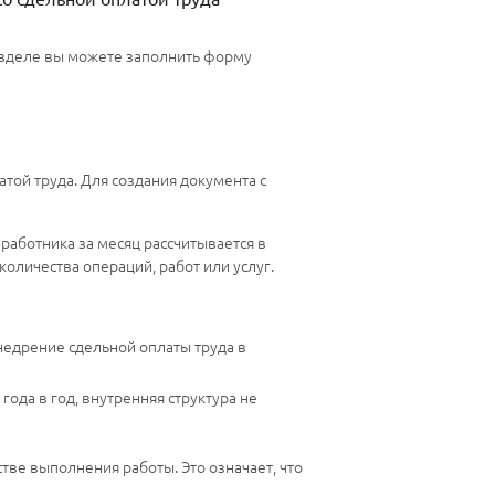
разделе вы можете заполнить форму
той труда. Для создания документа с
работника за месяц рассчитывается в
количества операций, работ или услуг.
недрение сдельной оплаты труда в
года в год, внутренняя структура не
тве выполнения работы. Это означает, что