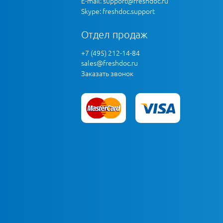
E-mail:
support@freshdoc.ru
Skype: freshdoc.support
Отдел продаж
+7 (495) 212-14-84
sales@freshdoc.ru
Заказать звонок