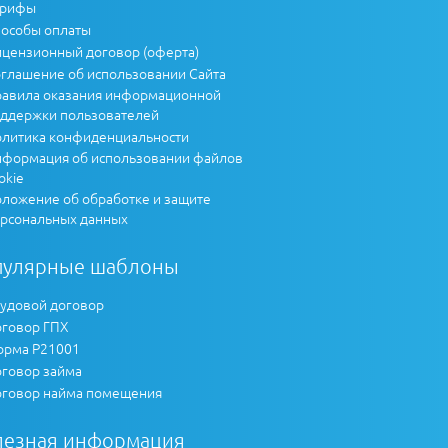
арифы
особы оплаты
цензионный договор (оферта)
глашение об использовании Сайта
авила оказания информационной
ддержки пользователей
литика конфиденциальности
формация об использовании файлов
okie
ложение об обработке и защите
рсональных данных
пулярные шаблоны
удовой договор
говор ГПХ
рма Р21001
говор займа
говор найма помещения
лезная информация