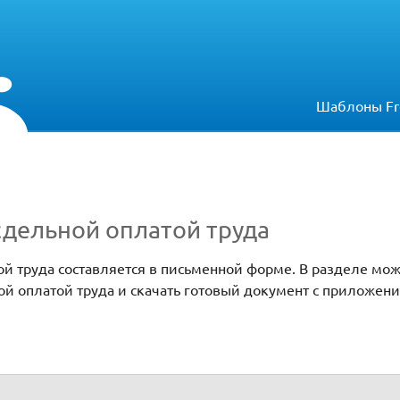
Шаблоны Fr
сдельной оплатой труда
ой труда составляется в письменной форме. В разделе мо
ой оплатой труда и скачать готовый документ с приложен
руда