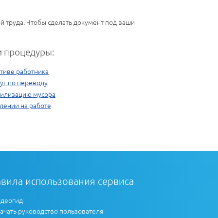
й труда. Чтобы сделать документ под ваши
 процедуры:
тиве работника
уг по переводу
утилизацию мусора
лении на работе
вила использования сервиса
деогид
ачать руководство пользователя