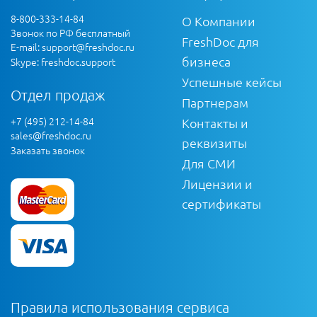
8-800-333-14-84
О Компании
Звонок по РФ бесплатный
FreshDoc для
E-mail:
support@freshdoc.ru
бизнеса
Skype: freshdoc.support
Успешные кейсы
Отдел продаж
Партнерам
+7 (495) 212-14-84
Контакты и
sales@freshdoc.ru
реквизиты
Заказать звонок
Для СМИ
Лицензии и
сертификаты
Правила использования сервиса