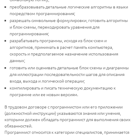
преобразовывать детальные логические алгоритмы в языки
посредством программирования;
разрешать символьные формулировки, готовить алгоритмы
и блок-схемы, перекодировать уравнения для
программирования;
разрабатывать программы, исходя из блок-схем и
алгоритмов, принимать в расчет память компьютера,
скорость и предполагаемое назначение использования
данных;
готовить или оценивать детальные блок-схемы и диаграммы
для иллюстрации последовательности шагов для описания
входа, выхода и логической операции;
компилировать и писать техническую документацию к
программе или ее новым версиям.
В трудовом договоре с программистом или его приложении
(должностной инструкции) указываются знания или умения,
которыми должен обладать программист для выполнения своих
обязанностей.
Программист относится к категории специалистов, принимается