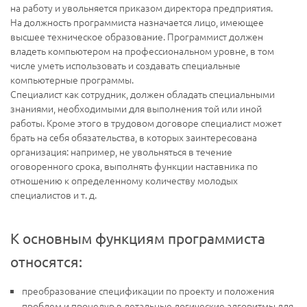
на работу и увольняется приказом директора предприятия.
На должность программиста назначается лицо, имеющее
высшее техническое образование. Программист должен
владеть компьютером на профессиональном уровне, в том
числе уметь использовать и создавать специальные
компьютерные программы.
Специалист как сотрудник, должен обладать специальными
знаниями, необходимыми для выполнения той или иной
работы. Кроме этого в трудовом договоре специалист может
брать на себя обязательства, в которых заинтересована
организация: например, не увольняться в течение
оговоренного срока, выполнять функции наставника по
отношению к определенному количеству молодых
специалистов и т. д.
К основным функциям программиста
относятся:
преобразование спецификации по проекту и положения
проблем и процедур в детальные логические алгоритмы для