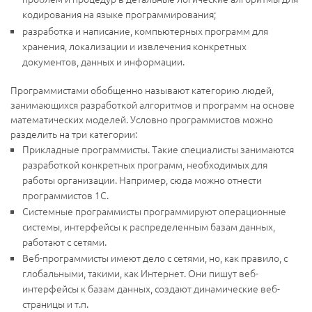
кодирования на языке программирования;
разработка и написание, компьютерных программ для
хранения, локализации и извлечения конкретных
документов, данных и информации.
Программистами обобщенно называют категорию людей,
занимающихся разработкой алгоритмов и программ на основе
математических моделей. Условно программистов можно
разделить на три категории:
Прикладные программисты. Такие специалисты занимаются
разработкой конкретных программ, необходимых для
работы организации. Например, сюда можно отнести
программистов 1С.
Системные программисты программируют операционные
системы, интерфейсы к распределенным базам данных,
работают с сетями.
Веб-программисты имеют дело с сетями, но, как правило, с
глобальными, такими, как Интернет. Они пишут веб-
интерфейсы к базам данных, создают динамические веб-
страницы и т.п.