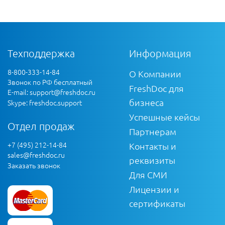
Техподдержка
Информация
8-800-333-14-84
О Компании
Звонок по РФ бесплатный
FreshDoc для
E-mail:
support@freshdoc.ru
бизнеса
Skype: freshdoc.support
Успешные кейсы
Отдел продаж
Партнерам
+7 (495) 212-14-84
Контакты и
sales@freshdoc.ru
реквизиты
Заказать звонок
Для СМИ
Лицензии и
сертификаты