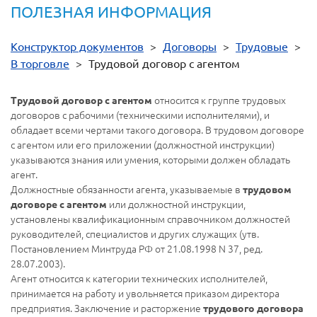
ПОЛЕЗНАЯ ИНФОРМАЦИЯ
Конструктор документов
>
Договоры
>
Трудовые
>
В торговле
>
Трудовой договор с агентом
относится к группе трудовых
Трудовой договор с агентом
договоров с рабочими (техническими исполнителями), и
обладает всеми чертами такого договора. В трудовом договоре
с агентом или его приложении (должностной инструкции)
указываются знания или умения, которыми должен обладать
агент.
Должностные обязанности агента, указываемые в
трудовом
или должностной инструкции,
договоре с агентом
установлены квалификационным справочником должностей
руководителей, специалистов и других служащих (утв.
Постановлением Минтруда РФ от 21.08.1998 N 37, ред.
28.07.2003).
Агент относится к категории технических исполнителей,
принимается на работу и увольняется приказом директора
предприятия. Заключение и расторжение
трудового договора