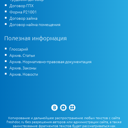
Договор ГПХ
Форма Р21001
Договор займа
Договор найма помещения
Полезная информация
Глоссарий
Архив. Статьи
Архив. Нормативно-правовая документация
Архив. Законы
Архив. Новости
Копирование и дальнейшее распространение любых текстов с сайта
freshdoc.ru без разрешения авторов или администрации сайта, а также
заимствование фрагментов текстов будет рассматриваться как