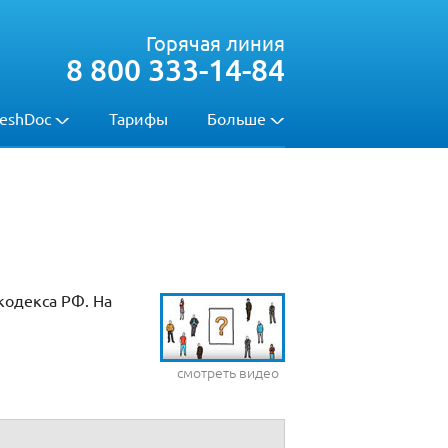
Горячая линия
8 800 333-14-84
eshDoc
Тарифы
Больше
кодекса РФ. На
смотреть видео