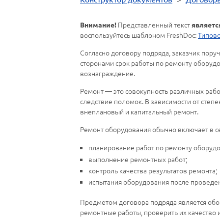
Представленный текст
Внимание!
являетс
воспользуйтесь шаблоном FreshDoc:
Типово
Согласно договору подряда, заказчик пору
сторонами срок работы по ремонту оборуд
вознаграждение.
Ремонт — это совокупность различных рабо
следствие поломок. В зависимости от степ
внеплановый и капитальный ремонт.
Ремонт оборудования обычно включает в с
планирование работ по ремонту оборудо
выполнение ремонтных работ;
контроль качества результатов ремонта;
испытания оборудования после проведе
Предметом договора подряда является обо
ремонтные работы, проверить их качество и