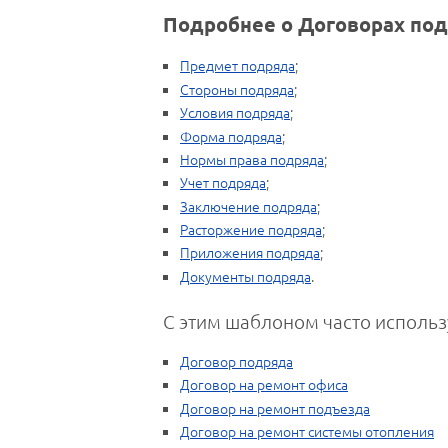
Подробнее о Договорах под
Предмет подряда
;
Стороны подряда
;
Условия подряда
;
Форма подряда
;
Нормы права подряда
;
Учет подряда
;
Заключение подряда
;
Расторжение подряда
;
Приложения подряда
;
Документы подряда
.
С этим шаблоном часто использ
Договор подряда
Договор на ремонт офиса
Договор на ремонт подъезда
Договор на ремонт системы отопления