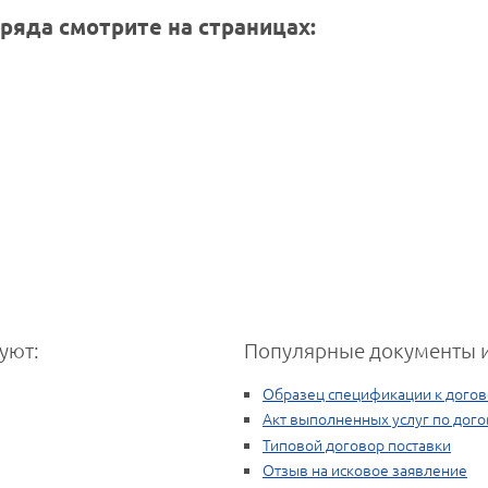
ряда смотрите на страницах:
уют:
Популярные документы и
Образец спецификации к догов
Акт выполненных услуг по дого
Типовой договор поставки
Отзыв на исковое заявление