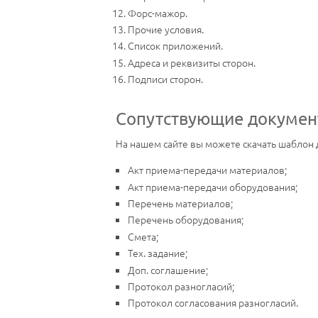
Форс-мажор.
Прочие условия.
Список приложений.
Адреса и реквизиты сторон.
Подписи сторон.
Сопутствующие докуме
На нашем сайте вы можете скачать шаблон
Акт приема-передачи материалов;
Акт приема-передачи оборудования;
Перечень материалов;
Перечень оборудования;
Смета;
Тех. задание;
Доп. соглашение;
Протокол разногласий;
Протокол согласования разногласий.