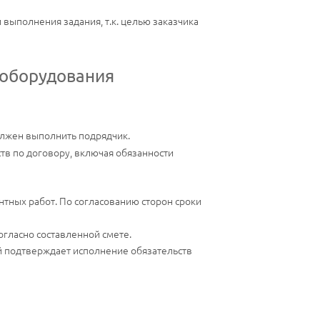
выполнения задания, т.к. целью заказчика
 оборудования
олжен выполнить подрядчик.
тв по договору, включая обязанности
ных работ. По согласованию сторон сроки
огласно составленной смете.
й подтверждает исполнение обязательств