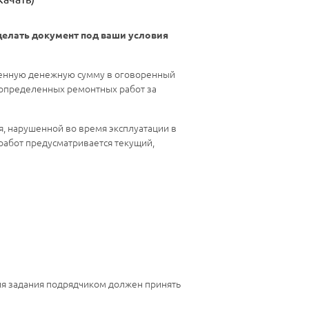
делать документ под ваши условия
деленную денежную сумму в оговоренный
 определенных ремонтных работ за
, нарушенной во время эксплуатации в
 работ предусматривается текущий,
ия задания подрядчиком должен принять