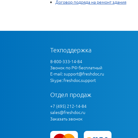
Договор подряда на ремонт здания
Техподдержка
8-800-333-14-84
Звонок по РФ бесплатный
E-mail:
support@freshdoc.ru
Skype: freshdoc.support
Отдел продаж
+7 (495) 212-14-84
sales@freshdoc.ru
Заказать звонок