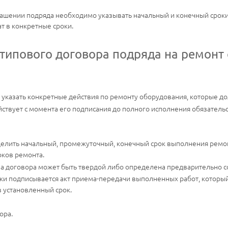
лашении подряда необходимо указывать начальный и конечный сроки 
т в конкретные сроки.
 типового договора подряда на ремонт
указать конкретные действия по ремонту оборудования, которые д
ствует с момента его подписания до полного исполнения обязательс
лить начальный, промежуточный, конечный срок выполнения ремонт
оков ремонта.
на договора может быть твердой либо определена предварительно с
ки подписывается акт приема-передачи выполненных работ, которы
 установленный срок.
ора.