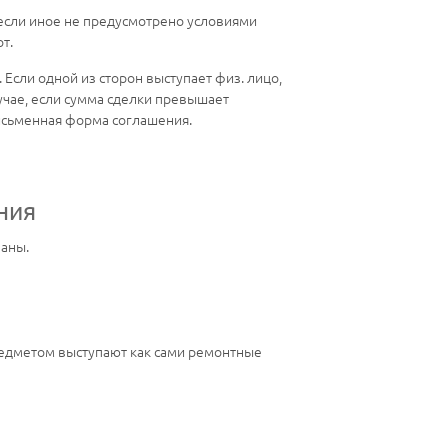
если иное не предусмотрено условиями
т.
Если одной из сторон выступает физ. лицо,
лучае, если сумма сделки превышает
исьменная форма соглашения.
ния
аны.
редметом выступают как сами ремонтные