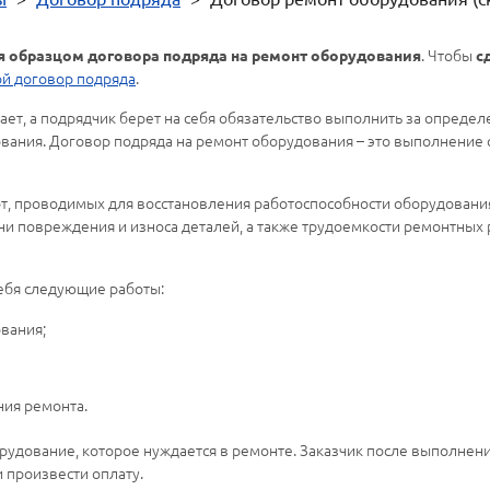
. Чтобы
я образцом договора подряда на ремонт оборудования
с
й договор подряда
.
чает, а подрядчик берет на себя обязательство выполнить за опре
ования. Договор подряда на ремонт оборудования – это выполнение
т, проводимых для восстановления работоспособности оборудования
ени повреждения и износа деталей, а также трудоемкости ремонтных
ебя следующие работы:
вания;
ния ремонта.
рудование, которое нуждается в ремонте. Заказчик после выполнен
 произвести оплату.