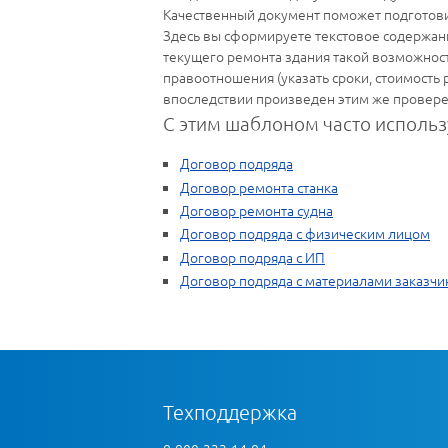
Качественный документ поможет подготови
Здесь вы сформируете текстовое содержани
текущего ремонта здания такой возможности
правоотношения (указать сроки, стоимость 
впоследствии произведен этим же провер
С этим шаблоном часто использ
Договор подряда
Договор ремонта станка
Договор ремонта судна
Договор подряда с физическим лицом
Договор подряда с ИП
Договор подряда с материалами заказчи
Техподдержка