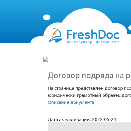
Договор подряда на р
На странице представлен договор по
юридически грамотный образец дого
Описание документа
Дата актуализации: 2022-05-24
Договор подряда на ремонт здания (кап