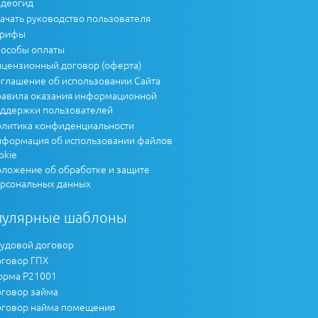
деогид
ачать руководство пользователя
арифы
особы оплаты
цензионный договор (оферта)
глашение об использовании Сайта
авила оказания информационной
ддержки пользователей
литика конфиденциальности
формация об использовании файлов
okie
ложение об обработке и защите
рсональных данных
пулярные шаблоны
удовой договор
говор ГПХ
рма Р21001
говор займа
говор найма помещения