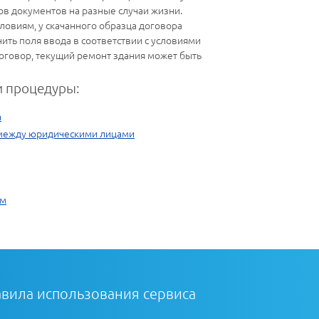
в документов на разные случаи жизни.
овиям, у скачанного образца договора
ить поля ввода в соответствии с условиями
 договор, текущий ремонт здания может быть
 процедуры:
а
 между юридическими лицами
ам
вила использования сервиса