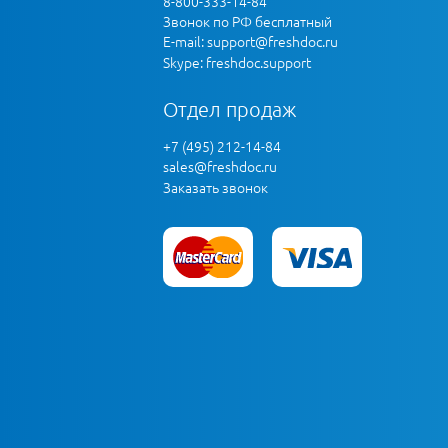
8-800-333-14-84
Звонок по РФ бесплатный
E-mail:
support@freshdoc.ru
Skype: freshdoc.support
Отдел продаж
+7 (495) 212-14-84
sales@freshdoc.ru
Заказать звонок