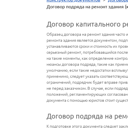
Договор подряда на ремонт здания (
Договор капитального р
Образец договора на ремонт здания часто и
ремонта здания является документом, подп
устанавливаются сроки и стоимость их пров
серьезный ремонт, потребовавшийся после 
на такие моменты, как определение контрол
нюансы договора подряда, такие как приемка
умолчанию, если такие недостатки всплывут,
применимо, следует указать соответствующе
ограничений, подрядчик будет вправе привл
не перед заказчиком. В случае, если подр
положений, регламентирующих согласование
документа с помощью юристов стоит сущест
Договор подряда на рем
К подготовке этого документа следует закл