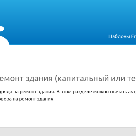
Шаблоны Fr
емонт здания (капитальный или те
дряда на ремонт здания. В этом разделе можно скачать ак
вора на ремонт здания.
итальный или текущий): образец