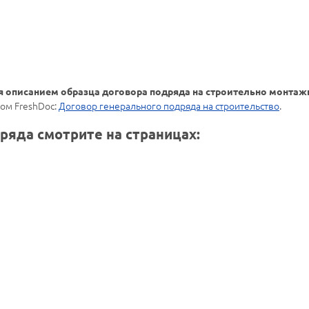
я описанием образца договора подряда на строительно монта
ом FreshDoc:
Договор генерального подряда на строительство
.
ряда смотрите на страницах: