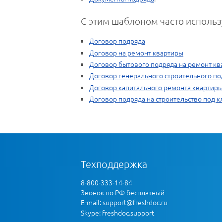
С этим шаблоном часто использ
Договор подряда
Договор на ремонт квартиры
Договор бытового подряда на ремонт к
Договор генерального строительного по
Договор капитального ремонта квартир
Договор подряда на строительство под 
Техподдержка
8-800-333-14-84
Звонок по РФ бесплатный
E-mail:
support@freshdoc.ru
Skype: freshdoc.support