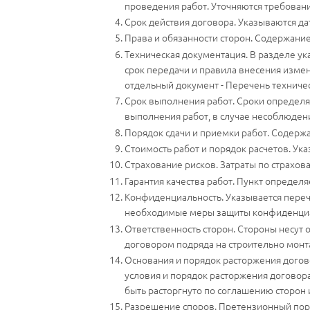
проведения работ. Уточняются требовани
Срок действия договора. Указываются дат
Права и обязанности сторон. Содержание
Техническая документация. В разделе у
срок передачи и правила внесения изме
отдельный документ - Перечень техниче
Срок выполнения работ. Сроки определяю
выполнения работ, в случае несоблюдени
Порядок сдачи и приемки работ. Содержа
Стоимость работ и порядок расчетов. Ука
Страхование рисков. Затраты по страхова
Гарантия качества работ. Пункт определя
Конфиденциальность. Указывается переч
необходимые меры защиты конфиденци
Ответственность сторон. Стороны несут 
договором подряда на строительно мон
Основания и порядок расторжения догово
условия и порядок расторжения договора
быть расторгнуто по соглашению сторон
Разрешение споров. Претензионный поря