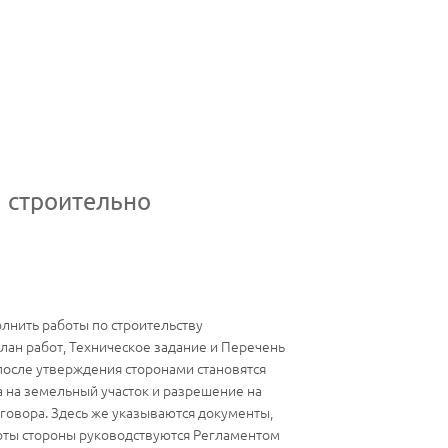
а строительно
олнить работы по строительству
лан работ, Техническое задание и Перечень
после утверждения сторонами становятся
 на земельный участок и разрешение на
говора. Здесь же указываются документы,
ты стороны руководствуются Регламентом