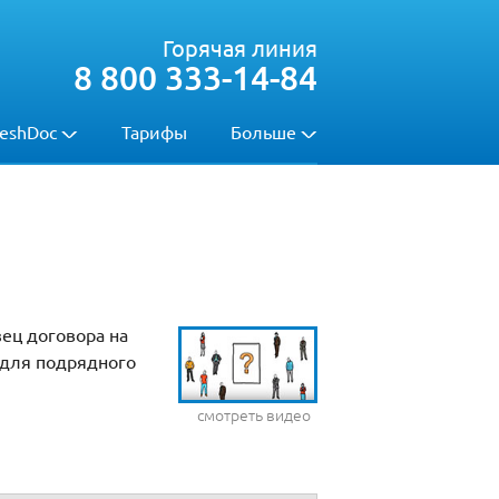
Горячая линия
8 800 333-14-84
eshDoc
Тарифы
Больше
ец договора на
 для подрядного
смотреть видео