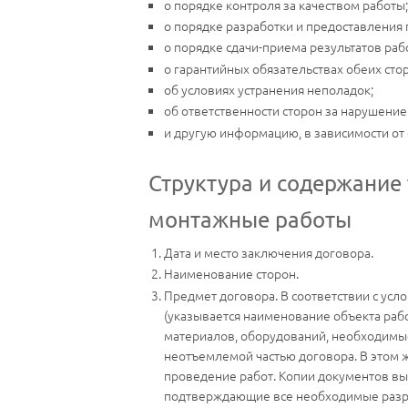
о порядке контроля за качеством работы;
о порядке разработки и предоставления 
о порядке сдачи-приема результатов раб
о гарантийных обязательствах обеих сто
об условиях устранения неполадок;
об ответственности сторон за нарушение
и другую информацию, в зависимости от 
Структура и содержание
монтажные работы
Дата и место заключения договора.
Наименование сторон.
Предмет договора. В соответствии с усл
(указывается наименование объекта рабо
материалов, оборудований, необходимые
неотъемлемой частью договора. В этом 
проведение работ. Копии документов вы
подтверждающие все необходимые разре