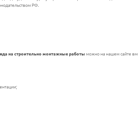
онодательством РФ.
можно на нашем сайте вм
ряда на строительно монтажные работы
ентации;