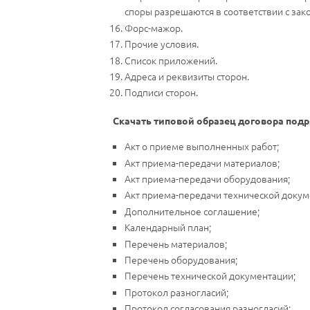
споры разрешаются в соответствии с зак
Форс-мажор.
Прочие условия.
Список приложений.
Адреса и реквизиты сторон.
Подписи сторон.
Скачать типовой образец договора под
Акт о приеме выполненных работ;
Акт приема-передачи материалов;
Акт приема-передачи оборудования;
Акт приема-передачи технической докум
Дополнительное соглашение;
Календарный план;
Перечень материалов;
Перечень оборудования;
Перечень технической документации;
Протокол разногласий;
Протокол согласования разногласий;