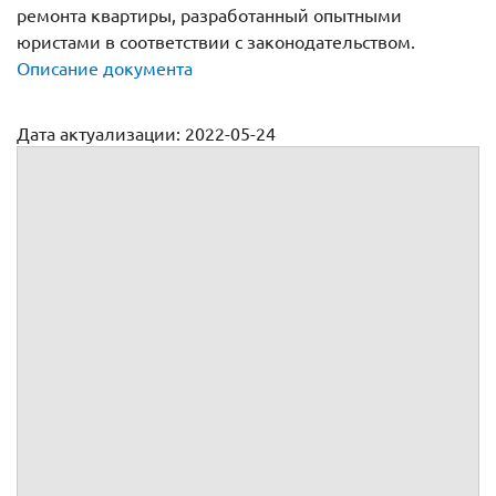
ремонта квартиры, разработанный опытными
юристами в соответствии с законодательством.
Описание документа
Дата актуализации: 2022-05-24
Договор на ремонт квартиры между физическими лицами:
образец и бланк