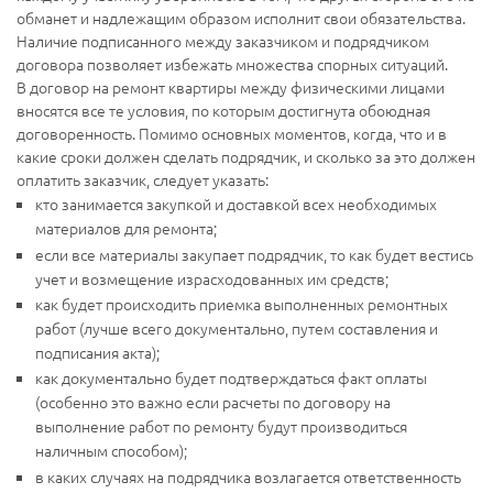
обманет и надлежащим образом исполнит свои обязательства.
Наличие подписанного между заказчиком и подрядчиком
договора позволяет избежать множества спорных ситуаций.
В договор на ремонт квартиры между физическими лицами
вносятся все те условия, по которым достигнута обоюдная
договоренность. Помимо основных моментов, когда, что и в
какие сроки должен сделать подрядчик, и сколько за это должен
оплатить заказчик, следует указать:
кто занимается закупкой и доставкой всех необходимых
материалов для ремонта;
если все материалы закупает подрядчик, то как будет вестись
учет и возмещение израсходованных им средств;
как будет происходить приемка выполненных ремонтных
работ (лучше всего документально, путем составления и
подписания акта);
как документально будет подтверждаться факт оплаты
(особенно это важно если расчеты по договору на
выполнение работ по ремонту будут производиться
наличным способом);
в каких случаях на подрядчика возлагается ответственность