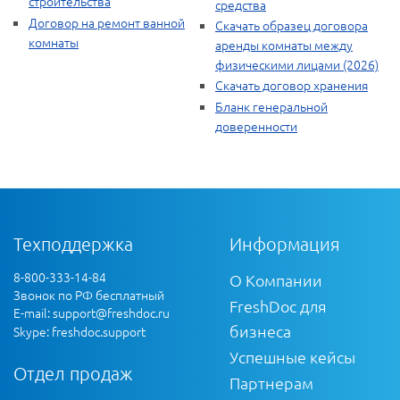
строительства
средства
Договор на ремонт ванной
Скачать образец договора
комнаты
аренды комнаты между
физическими лицами (2026)
Скачать договор хранения
Бланк генеральной
доверенности
Техподдержка
Информация
8-800-333-14-84
О Компании
Звонок по РФ бесплатный
FreshDoc для
E-mail:
support@freshdoc.ru
бизнеса
Skype: freshdoc.support
Успешные кейсы
Отдел продаж
Партнерам