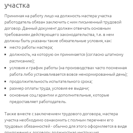
участка
Принимая на работу лицо на должность мастера участка
работодатель обязан заключить с ним письменный трудовой
договор. Данный документ должен отвечать основным
требованиям действующего законодательства, т.е. в нем
должны быть указаны такие обязательные условия, как:
место работы мастера;
должность, на которую он принимается (согласно штатному
расписанию);
условия и график работы (на производствах часто посменная
работа либо устанавливается вовсе ненормированный день);
продолжительность испытательного срока;
размер оплаты труда, условия ее выдачи;
основные соц.гарантии и дополнительные, которые
предоставляет работодатель.
Также вместе с заключением трудового договора, мастера
участка необходимо ознакомить с полным перечнем его
трудовых обязанностей - обычно для этого оформляется в виде
приложения к договору должностная инструкция.