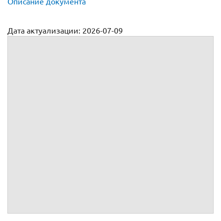
Описание документа
Дата актуализации: 2026-07-09
Трудовой договор с мастером участка