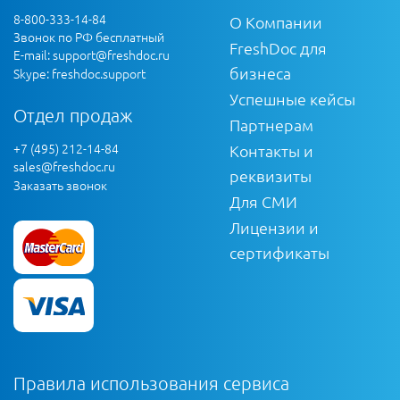
8-800-333-14-84
О Компании
Звонок по РФ бесплатный
FreshDoc для
E-mail:
support@freshdoc.ru
бизнеса
Skype: freshdoc.support
Успешные кейсы
Отдел продаж
Партнерам
+7 (495) 212-14-84
Контакты и
sales@freshdoc.ru
реквизиты
Заказать звонок
Для СМИ
Лицензии и
сертификаты
Правила использования сервиса