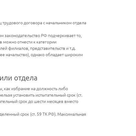
ц трудового договора с начальником отдела
м законодательство РФ подчеркивает то,
в можно отнести к категории
ей филиалов, представительств и т.д.
ее начальство), однако обладает широким
или отдела
, как избрание на должность либо
ельзя установить испытательный срок (ст.
ательный срок до шести месяцев вместо
еленный срок (ст. 59 ТК РФ). Максимальная