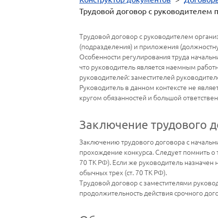
Трудовой договор с руководителем 
Трудовой договор с руководителем организ
(подразделения) и приложения (должностн
Особенности регулирования труда начальн
что руководитель является наемным работн
руководителей: заместителей руководителе
Руководитель в данном контексте не явля
кругом обязанностей и большой ответствен
Заключение трудового д
Заключению трудового договора с начальн
прохождение конкурса. Следует помнить о т
70 ТК РФ). Если же руководитель назначен
обычных трех (ст. 70 ТК РФ).
Трудовой договор с заместителями руковод
продолжительность действия срочного догово