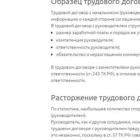
Образец трудового дого
Трудовой договор c начальником (руковод
информацию о каждой стороне соглашения, 
В трудовой договор с руководителем стру
размер заработной платы и порядок ее у
компетенция руководителя;
ответственность руководителя;
обязательство о неразглашении коммерч
В трудовом договоре с заместителями рук
ответственности (ст. 243 ТК РФ), в отличи
ответственности.
Расторжение трудового 
По статистике, наибольшее количество спо
(руководителем).
Руководитель, как и другие сотрудники, мо
трудовом договоре с руководителем предус
это незаконно, поскольку в ст. 57 ТК РФ г