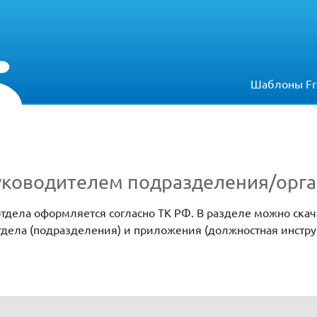
Шаблоны Fr
руководителем подразделения/орг
тдела оформляется согласно ТК РФ. В разделе можно скач
тдела (подразделения) и приложения (должностная инстру
разделения/организации