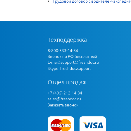
Трудовой договор с водителем-экспеди
Техподдержка
8-800-333-14-84
Звонок по РФ бесплатный
E-mail:
support@freshdoc.ru
Skype: freshdoc.support
Отдел продаж
+7 (495) 212-14-84
sales@freshdoc.ru
Заказать звонок