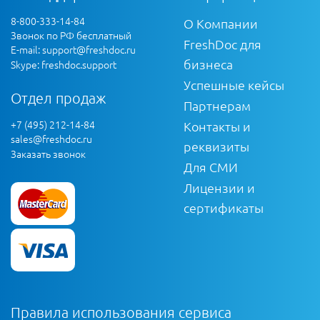
8-800-333-14-84
О Компании
Звонок по РФ бесплатный
FreshDoc для
E-mail:
support@freshdoc.ru
бизнеса
Skype: freshdoc.support
Успешные кейсы
Отдел продаж
Партнерам
+7 (495) 212-14-84
Контакты и
sales@freshdoc.ru
реквизиты
Заказать звонок
Для СМИ
Лицензии и
сертификаты
Правила использования сервиса