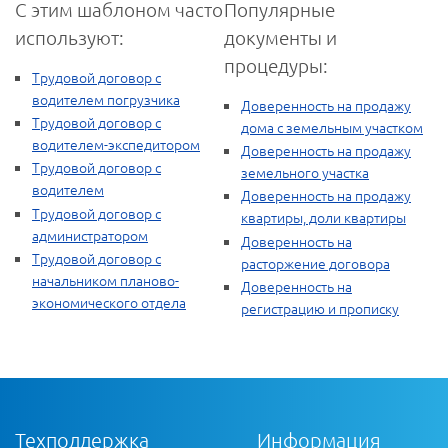
С этим шаблоном часто
Популярные
используют:
документы и
процедуры:
Трудовой договор с
водителем погрузчика
Доверенность на продажу
Трудовой договор с
дома с земельным участком
водителем-экспедитором
Доверенность на продажу
Трудовой договор с
земельного участка
водителем
Доверенность на продажу
Трудовой договор с
квартиры, доли квартиры
администратором
Доверенность на
Трудовой договор с
расторжение договора
начальником планово-
Доверенность на
экономического отдела
регистрацию и прописку
Техподдержка
Информация