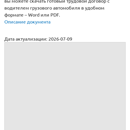
вы можете скачать готовый трудовой договор с
водителем грузового автомобиля в удобном
формате – Word или PDF.
Описание документа
Дата актуализации: 2026-07-09
Трудовой договор с водителем грузового автомобиля:
образец