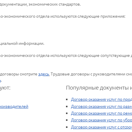
окументации, экономических стандартов.
во-экономического отдела используются следующие приложения:
циальной информации.
во-экономического отдела используются следующие сопутствующие 
 договоры смотрите
здесь
, Трудовые договоры с руководителями см
ь
.
уют:
Популярные документы и
Договор оказания услуг по пр
роизводителей
Договор оказания услуг по ра
Договор оказания услуг по рем
Договор оказания услуг по уб
Договор оказания услуг с отср