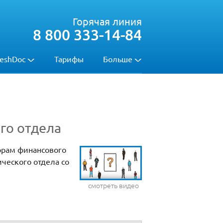
Горячая линия
8 800 333-14-84
eshDoc
Тарифы
Больше
го отдела
орам финансового
ического отдела со
смотреть видео