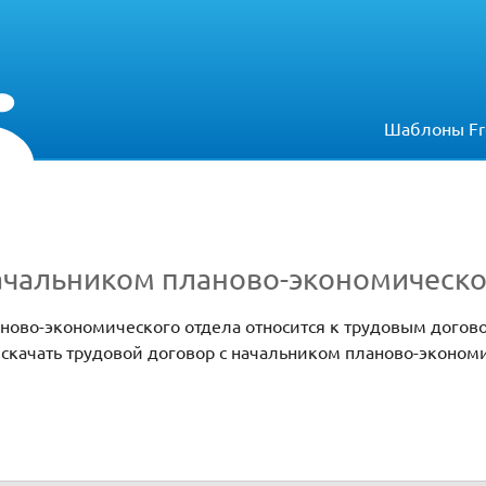
Шаблоны Fr
начальником планово-экономическо
аново-экономического отдела относится к трудовым догов
и скачать трудовой договор с начальником планово-эконом