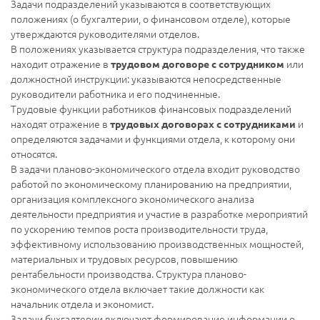
Задачи подразделений указываются в соответствующих
положениях (о бухгалтерии, о финансовом отделе), которые
утверждаются руководителями отделов.
В положениях указывается структура подразделения, что также
находит отражение в
или
трудовом договоре с сотрудником
должностной инструкции: указываются непосредственные
руководители работника и его подчиненные.
Трудовые функции работников финансовых подразделений
находят отражение в
и
трудовых договорах с сотрудниками
определяются задачами и функциями отдела, к которому они
относятся.
В задачи планово-экономического отдела входит руководство
работой по экономическому планированию на предприятии,
организация комплексного экономического анализа
деятельности предприятия и участие в разработке мероприятий
по ускорению темпов роста производительности труда,
эффективному использованию производственных мощностей,
материальных и трудовых ресурсов, повышению
рентабельности производства. Структура планово-
экономического отдела включает такие должности как
начальник отдела и экономист.
Задачи бухгалтерии включают формирование информации о