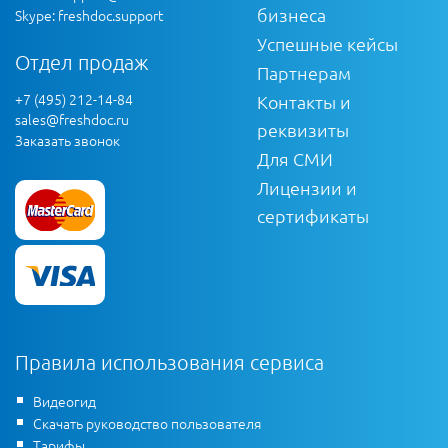
бизнеса
Skype: freshdoc.support
Успешные кейсы
Отдел продаж
Партнерам
+7 (495) 212-14-84
Контакты и
sales@freshdoc.ru
реквизиты
Заказать звонок
Для СМИ
Лицензии и
сертификаты
Правила использования сервиса
Видеогид
Скачать руководство пользователя
Тарифы