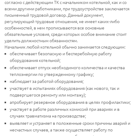
согласно с действующим ТК с начальником котельной, как и со
всеми другими работниками, при трудоустройстве заключается
письменный трудовой договор. Данный документ,
регулирующий трудовые отношения, не имеет каких-либо
особенностей, в нем прописываются все основные
обязательные условия, среди которых особое внимание стоит
уделить должностным обязанностям.
Начальник любой котельной обычно занимается следующим:
обеспечивает безопасную и бесперебойную работу
оборудования котельной;
обеспечивает отпуск необходимого количества и качества
теплоэнергии по утвержденному графику;
наблюдает за работой оборудования;
участвует в испытаниях оборудования (как нового, так и
подвергшегося ремонту или монтажу);
апробирует резервное оборудования в целях профилактики;
участвует в работе различных комиссий при авариях и в
случаях травматизма на производстве;
выявляет и устраняет в положенные сроки причины аварий и
несчастных случаев, а также осуществляет работу по