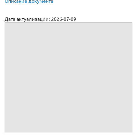
Описание документа
Дата актуализации: 2026-07-09
Трудовой договор с начальником котельной