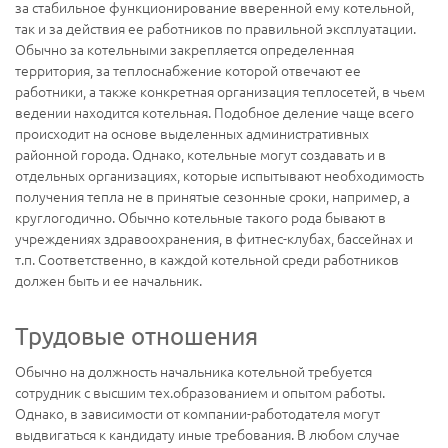
за стабильное функционирование вверенной ему котельной,
так и за действия ее работников по правильной эксплуатации.
Обычно за котельными закрепляется определенная
территория, за теплоснабжение которой отвечают ее
работники, а также конкретная организация теплосетей, в чьем
ведении находится котельная. Подобное деление чаще всего
происходит на основе выделенных административных
районной города. Однако, котельные могут создавать и в
отдельных организациях, которые испытывают необходимость
получения тепла не в принятые сезонные сроки, например, а
круглогодично. Обычно котельные такого рода бывают в
учреждениях здравоохранения, в фитнес-клубах, бассейнах и
т.п. Соответственно, в каждой котельной среди работников
должен быть и ее начальник.
Трудовые отношения
Обычно на должность начальника котельной требуется
сотрудник с высшим тех.образованием и опытом работы.
Однако, в зависимости от компании-работодателя могут
выдвигаться к кандидату иные требования. В любом случае