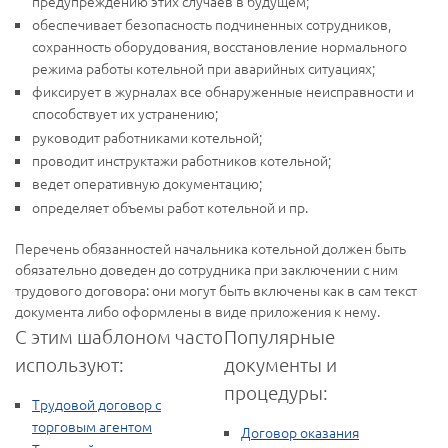
предупреждению этих случаев в будущем;
обеспечивает безопасность подчиненных сотрудников,
сохранность оборудования, восстановление нормального
режима работы котельной при аварийных ситуациях;
фиксирует в журналах все обнаруженные неисправности и
способствует их устранению;
руководит работниками котельной;
проводит инструктажи работников котельной;
ведет оперативную документацию;
определяет объемы работ котельной и пр.
Перечень обязанностей начальника котельной должен быть
обязательно доведен до сотрудника при заключении с ним
трудового договора: они могут быть включены как в сам текст
документа либо оформлены в виде приложения к нему.
С этим шаблоном часто
Популярные
используют:
документы и
процедуры:
Трудовой договор с
торговым агентом
Договор оказания