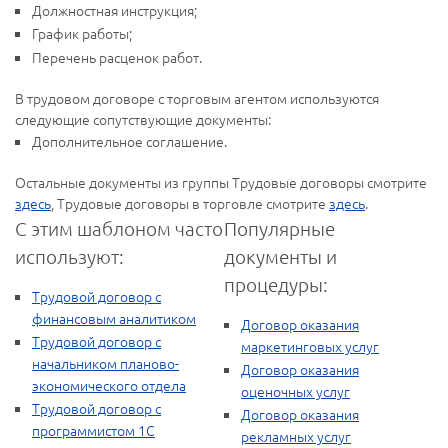
Должностная инструкция;
График работы;
Перечень расценок работ.
В трудовом договоре с торговым агентом используются
следующие сопутствующие документы:
Дополнительное соглашение.
Остальные документы из группы Трудовые договоры смотрите
здесь
, Трудовые договоры в торговле смотрите
здесь
.
С этим шаблоном часто
Популярные
используют:
документы и
процедуры:
Трудовой договор с
финансовым аналитиком
Договор оказания
Трудовой договор с
маркетинговых услуг
начальником планово-
Договор оказания
экономического отдела
оценочных услуг
Трудовой договор с
Договор оказания
программистом 1С
рекламных услуг