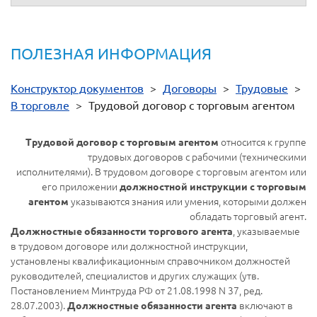
ПОЛЕЗНАЯ ИНФОРМАЦИЯ
Конструктор документов
>
Договоры
>
Трудовые
>
В торговле
>
Трудовой договор с торговым агентом
относится к группе
Трудовой договор с торговым агентом
трудовых договоров с рабочими (техническими
исполнителями). В трудовом договоре с торговым агентом или
его приложении
должностной инструкции с торговым
указываются знания или умения, которыми должен
агентом
обладать торговый агент.
, указываемые
Должностные обязанности торгового агента
в трудовом договоре или должностной инструкции,
установлены квалификационным справочником должностей
руководителей, специалистов и других служащих (утв.
Постановлением Минтруда РФ от 21.08.1998 N 37, ред.
28.07.2003).
включают в
Должностные обязанности агента