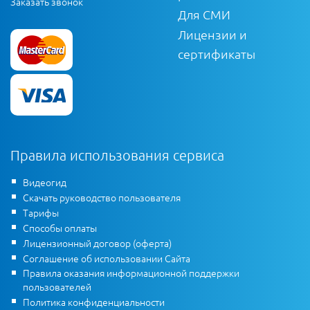
Заказать звонок
Для СМИ
Лицензии и
сертификаты
Правила использования сервиса
Видеогид
Скачать руководство пользователя
Тарифы
Способы оплаты
Лицензионный договор (оферта)
Соглашение об использовании Сайта
Правила оказания информационной поддержки
пользователей
Политика конфиденциальности