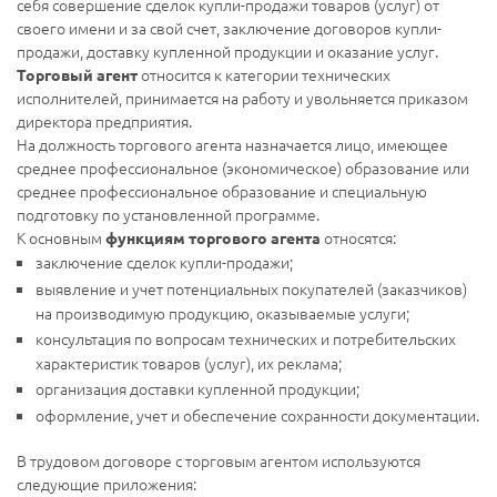
себя совершение сделок купли-продажи товаров (услуг) от
своего имени и за свой счет, заключение договоров купли-
продажи, доставку купленной продукции и оказание услуг.
относится к категории технических
Торговый агент
исполнителей, принимается на работу и увольняется приказом
директора предприятия.
На должность торгового агента назначается лицо, имеющее
среднее профессиональное (экономическое) образование или
среднее профессиональное образование и специальную
подготовку по установленной программе.
К основным
относятся:
функциям торгового агента
заключение сделок купли-продажи;
выявление и учет потенциальных покупателей (заказчиков)
на производимую продукцию, оказываемые услуги;
консультация по вопросам технических и потребительских
характеристик товаров (услуг), их реклама;
организация доставки купленной продукции;
оформление, учет и обеспечение сохранности документации.
В трудовом договоре с торговым агентом используются
следующие приложения: