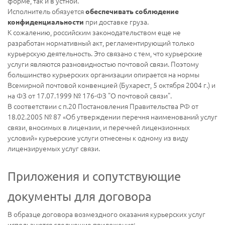
форме, так и в устной.
Исполнитель обязуется
обеспечивать соблюдение
при доставке груза.
конфиденциальности
К сожалению, российским законодательством еще не
разработан нормативный акт, регламентирующий только
курьерскую деятельность. Это связано с тем, что курьерские
услуги являются разновидностью почтовой связи. Поэтому
большинство курьерских организации опирается на нормы
Всемирной почтовой конвенцией (Бухарест, 5 октября 2004 г.) и
на ФЗ от 17.07.1999 № 176-ФЗ "О почтовой связи".
В соответствии с п.20 Постановления Правительства РФ от
18.02.2005 № 87 «Об утверждении перечня наименований услуг
связи, вносимых в лицензии, и перечней лицензионных
условий» курьерские услуги отнесены к одному из виду
лицензируемых услуг связи.
Приложения и сопутствующие
документы для договора
В образце договора возмездного оказания курьерских услуг
используются следующие приложения: