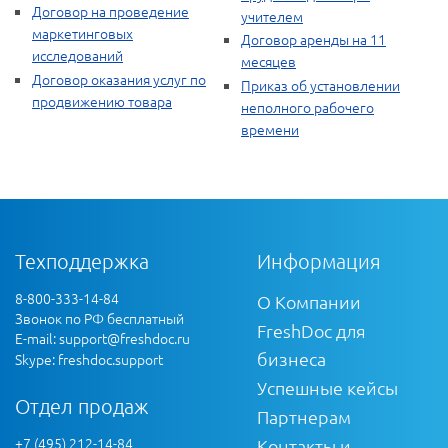
Договор на проведение
учителем
маркетинговых
Договор аренды на 11
исследований
месяцев
Договор оказания услуг по
Приказ об установлении
продвижению товара
неполного рабочего
времени
Техподдержка
Информация
8-800-333-14-84
О Компании
Звонок по РФ бесплатный
FreshDoc для
E-mail:
support@freshdoc.ru
бизнеса
Skype: freshdoc.support
Успешные кейсы
Отдел продаж
Партнерам
+7 (495) 212-14-84
Контакты и