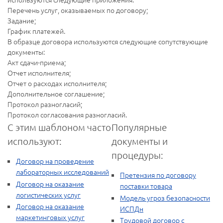
Перечень услуг, оказываемых по договору;
Задание;
График платежей.
В образце договора используются следующие сопутствующие
документы:
Акт сдачи-приема;
Отчет исполнителя;
Отчет о расходах исполнителя;
Дополнительное соглашение;
Протокол разногласий;
Протокол согласования разногласий.
С этим шаблоном часто
Популярные
используют:
документы и
процедуры:
Договор на проведение
лабораторных исследований
Претензия по договору
Договор на оказание
поставки товара
логистических услуг
Модель угроз безопасности
Договор на оказание
ИСПДн
маркетинговых услуг
Трудовой договор с