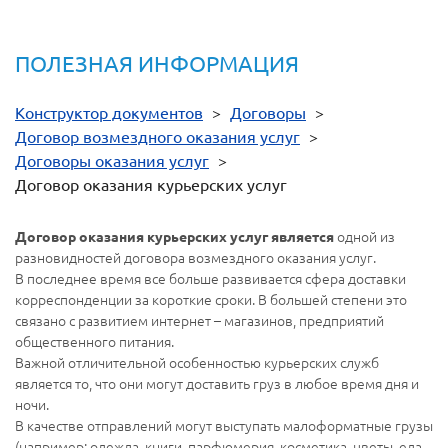
ПОЛЕЗНАЯ ИНФОРМАЦИЯ
Конструктор документов
>
Договоры
>
Договор возмездного оказания услуг
>
Договоры оказания услуг
>
Договор оказания курьерских услуг
одной из
Договор оказания курьерских услуг является
разновидностей договора возмездного оказания услуг.
В последнее время все больше развивается сфера доставки
корреспонденции за короткие сроки. В большей степени это
связано с развитием интернет – магазинов, предприятий
общественного питания.
Важной отличительной особенностью курьерских служб
является то, что они могут доставить груз в любое время дня и
ночи.
В качестве отправлений могут выступать малоформатные грузы
(например: одежда, книги, парфюмерия, косметика, цветы, еда,