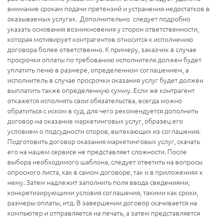
внимание срокам подачи претензий и устранения недостатков в
оказываемых услугах. Дополнительно следует подробно
указать основания возникновения у сторон ответственности,
которая мотивирует контрагентов относится к исполнению
договора более ответственно. К примеру, заказчик в случае
просрочки оплаты по требованию исполнителя должен будет
уплатить пеню в размере, определенном соглашением, а
исполнитель в случае просрочки оказания услуг будет должен
выплатить также определенную сумму. Если же контрагент
откажется исполнять свои обязательства, всегда можно
обратиться с иском в суд, для чего рекомендуется дополнить
договор на оказание маркетинговых услуг, образец его
условием о подсудности споров, вытекающих из соглашения.
Подготовить договор оказания маркетинговых услуг, скачать
его на нашем сервисе не представляет сложности. После
выбора необходимого шаблона, следует ответить на вопросы
опросного листа, как в самом договоре, так и в приложениях к
нему. Затем надлежит заполнить поля ввода сведениями,
конкретизирующими условия соглашения, такими как сроки,
размеры оплаты, итд. В завершении договор скачивается на
компьютер и отправляется на печать, а затем представляется