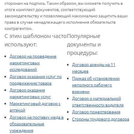
сторонам на подпись. Таким образом, вы сможете получить в
итоге комплект документов, соответствующий
законодательству и позволяющий максимально защитить ваши
права в случае ненадлежащего исполнения обязательств
контрагентом.
С этим шаблоном часто
Популярные
используют:
документы и
процедуры:
Договор на проведение
маркетинговых
Договор аренды на 11
исследований
месяцев
Договор оказания услуг по
Приказ об установлении
продвижению товара
неполного рабочего
Договор оказания
времени
маркетинговых услуг
Договор о материальной
Маркетинговый договор с
ответственности водителя
аптекой
Договор пожертвования
Договор на поставку меда в
Стороны трудового договора
образовательные
учреждения