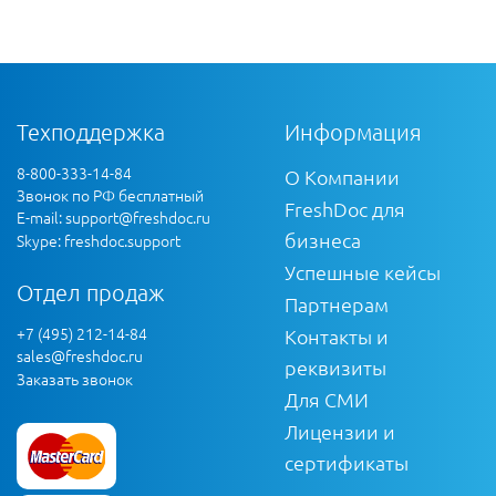
Техподдержка
Информация
8-800-333-14-84
О Компании
Звонок по РФ бесплатный
FreshDoc для
E-mail:
support@freshdoc.ru
бизнеса
Skype: freshdoc.support
Успешные кейсы
Отдел продаж
Партнерам
+7 (495) 212-14-84
Контакты и
sales@freshdoc.ru
реквизиты
Заказать звонок
Для СМИ
Лицензии и
сертификаты