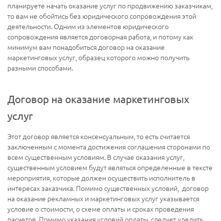
планируете начать оказание услуг по продвижению заказчикам,
то вам не обойтись без юридического сопровождения этой
деятельности. Одним из элементов юридического
сопровождения является договорная работа, и потому как
минимум вам понадобиться договор на оказание
маркетинговых услуг, образец которого можно получить
разными способами.
Договор на оказание маркетинговых
услуг
Этот договор является консенсуальным, то есть считается
заключенным с момента достижения соглашения сторонами по
всем существенным условиям. В случае оказания услуг,
существенным условием будут являться определенные в тексте
мероприятия, которые должен осуществить исполнитель в
интересах заказчика. Помимо существенных условий, договор
на оказание рекламных и маркетинговых услуг указывается
условие о стоимости, о схеме оплаты и сроках проведения
расчетов. Помимо указания условий оплаты, следует уделить