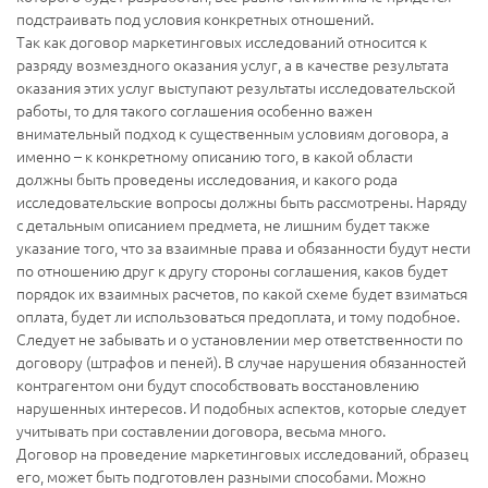
подстраивать под условия конкретных отношений.
Так как договор маркетинговых исследований относится к
разряду возмездного оказания услуг, а в качестве результата
оказания этих услуг выступают результаты исследовательской
работы, то для такого соглашения особенно важен
внимательный подход к существенным условиям договора, а
именно – к конкретному описанию того, в какой области
должны быть проведены исследования, и какого рода
исследовательские вопросы должны быть рассмотрены. Наряду
с детальным описанием предмета, не лишним будет также
указание того, что за взаимные права и обязанности будут нести
по отношению друг к другу стороны соглашения, каков будет
порядок их взаимных расчетов, по какой схеме будет взиматься
оплата, будет ли использоваться предоплата, и тому подобное.
Следует не забывать и о установлении мер ответственности по
договору (штрафов и пеней). В случае нарушения обязанностей
контрагентом они будут способствовать восстановлению
нарушенных интересов. И подобных аспектов, которые следует
учитывать при составлении договора, весьма много.
Договор на проведение маркетинговых исследований, образец
его, может быть подготовлен разными способами. Можно