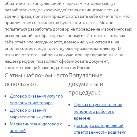
обратиться за консультацией к юристам, которые смогут
разработать модель взаимодействия с клиентами с точки
зрения права, при этом придется отдавать себе отчет в том, что
привлечение специалистов будет стоить денег. Можно
попытаться разработать договор на проведение маркетинговых
исследований по образцу, скачанному из Интернета, отдавая
себе отчет, что исходник этот, возможно, уже устарел и не
вполне соответствует действующему законодательству. В
отличие от этого, шаблоны документов, представленные на
нашем ресурсе, позволяют сформировать документ,
соответствующий законодательству России.
С этим шаблоном часто
Популярные
используют:
документы и
процедуры:
Договор оказания услуг по
продвижению товара
Приказ об установлении
Договор оказания
неполного рабочего
маркетинговых услуг
времени
Маркетинговый договор с
Договор о материальной
аптекой
ответственности водителя