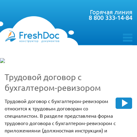
Горячая линия
8 800 333-14-84
toggle
menu
Трудовой договор с
бухгалтером-ревизором
Трудовой договор с бухгалтером-ревизором
относится к трудовым договорам со
специалистом. В разделе представлена форма
трудового договора с бухгалтером-ревизором с
приложениями (должностная инструкция) и