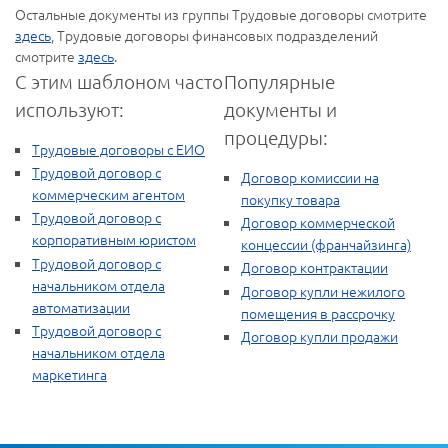
Остальные документы из группы Трудовые договоры смотрите
здесь
, Трудовые договоры финансовых подразделений
смотрите
здесь
.
С этим шаблоном часто
Популярные
используют:
документы и
процедуры:
Трудовые договоры с ЕИО
Трудовой договор с
Договор комиссии на
коммерческим агентом
покупку товара
Трудовой договор с
Договор коммерческой
корпоративным юристом
концессии (франчайзинга)
Трудовой договор с
Договор контрактации
начальником отдела
Договор купли нежилого
автоматизации
помещения в рассрочку
Трудовой договор с
Договор купли продажи
начальником отдела
маркетинга