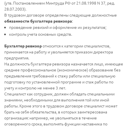
(утв. Постановлением Минтруда РФ от 21.08.1998 N 37, ред.
28.07.2003).
В трудовом договоре определены следующие должностные
:
обязанности бухгалтера ревизора
проведение ревизий и оформление их результатов;
контроль учета основных средств.
относится к категории специалистов,
Бухгалтер ревизор
принимается на работу и увольняется приказом директора
предприятия.
На должность бухгалтера-ревизора назначается лицо, имеющее
среднее профессиональное (экономическое) образование без
предъявления требований к стажу работы или специальную
подготовку по установленной программе и стаж работы по
учету и контролю не менее 3 лет.
Специалист как сотрудник, должен обладать специальными
знаниями, необходимыми для выполнения той или иной
работы. Кроме этого в трудовом договоре специалист может
брать на себя обязательства, в которых заинтересована
организация: например, не увольняться в течение
оговоренного срока, выполнять функции наставника по