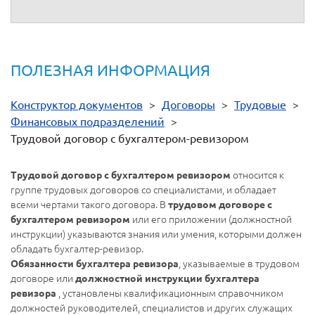
ПОЛЕЗНАЯ ИНФОРМАЦИЯ
Конструктор документов
>
Договоры
>
Трудовые
>
Финансовых подразделений
>
Трудовой договор с бухгалтером-ревизором
относится к
Трудовой договор с бухгалтером ревизором
группе трудовых договоров со специалистами, и обладает
всеми чертами такого договора. В
трудовом договоре с
или его приложении (должностной
бухгалтером ревизором
инструкции) указываются знания или умения, которыми должен
обладать бухгалтер-ревизор.
, указываемые в трудовом
Обязанности бухгалтера ревизора
договоре или
должностной инструкции бухгалтера
, установлены квалификационным справочником
ревизора
должностей руководителей, специалистов и других служащих