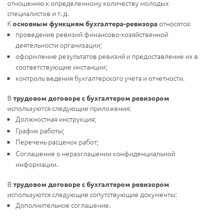
отношению к определенному количеству молодых
специалистов и т. д.
К
относятся:
основным функциям бухгалтера-ревизора
проведение ревизий финансово-хозяйственной
деятельности организации;
оформление результатов ревизий и предоставление их в
соответствующие инстанции;
контроль ведения бухгалтерского учета и отчетности.
В
трудовом договоре с бухгалтером ревизором
используются следующие приложения:
Должностная инструкция;
График работы;
Перечень расценок работ;
Соглашение о неразглашении конфиденциальной
информации.
В
трудовом договоре с бухгалтером ревизором
используются следующие сопутствующие документы:
Дополнительное соглашение.