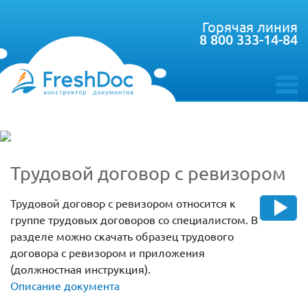
Горячая линия
8 800 333-14-84
toggle
menu
Трудовой договор с ревизором
Трудовой договор с ревизором относится к
группе трудовых договоров со специалистом. В
разделе можно скачать образец трудового
договора с ревизором и приложения
(должностная инструкция).
Описание документа