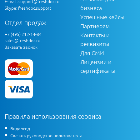
E-mail:
support@freshdoc.ru
бизнеса
Skype: freshdoc.support
Успешные кейсы
Отдел продаж
Партнерам
+7 (495) 212-14-84
Контакты и
sales@freshdoc.ru
реквизиты
Заказать звонок
Для СМИ
Лицензии и
сертификаты
Правила использования сервиса
Видеогид
Скачать руководство пользователя