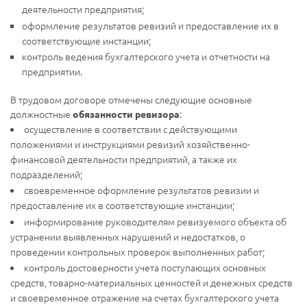
деятельности предприятия;
оформление результатов ревизий и предоставление их в
соответствующие инстанции;
контроль ведения бухгалтерского учета и отчетности на
предприятии.
В трудовом договоре отмечены следующие основные
должностные
:
обязанности ревизора
осуществление в соответствии с действующими
положениями и инструкциями ревизий хозяйственно-
финансовой деятельности предприятий, а также их
подразделений;
своевременное оформление результатов ревизии и
предоставление их в соответствующие инстанции;
информирование руководителям ревизуемого объекта об
устранении выявленных нарушений и недостатков, о
проведении контрольных проверок выполненных работ;
контроль достоверности учета поступающих основных
средств, товарно-материальных ценностей и денежных средств
и своевременное отражение на счетах бухгалтерского учета