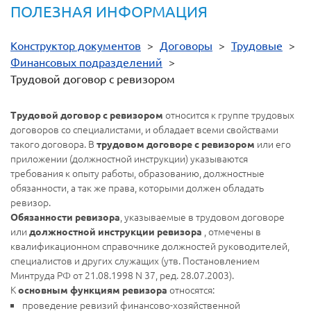
ПОЛЕЗНАЯ ИНФОРМАЦИЯ
Конструктор документов
>
Договоры
>
Трудовые
>
Финансовых подразделений
>
Трудовой договор с ревизором
относится к группе трудовых
Трудовой договор с ревизором
договоров со специалистами, и обладает всеми свойствами
такого договора. В
или его
трудовом договоре с ревизором
приложении (должностной инструкции) указываются
требования к опыту работы, образованию, должностные
обязанности, а так же права, которыми должен обладать
ревизор.
, указываемые в трудовом договоре
Обязанности ревизора
или
, отмечены в
должностной инструкции ревизора
квалификационном справочнике должностей руководителей,
специалистов и других служащих (утв. Постановлением
Минтруда РФ от 21.08.1998 N 37, ред. 28.07.2003).
К
относятся:
основным функциям ревизора
проведение ревизий финансово-хозяйственной