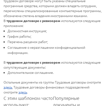
трудовом договоре могут быть указаны специальные
программые средства, которыми должен владеть сотрудник,
перечислены специализированные компьютерные программы,
обозначена степень владения иностранными языками.
В
используются следующие
трудовом договоре с ревизором
приложения:
Должностная инструкция;
График работы;
Перечень расценок работ;
Соглашение о неразглашении конфиденциальной
информации.
В
используются следующие
трудовом договоре с ревизором
сопутствующие документы:
Дополнительное соглашение.
Остальные документы из группы Трудовые договоры смотрите
здесь
, Трудовые договоры финансовых подразделений
смотрите
здесь
.
С этим шаблоном часто
Популярные
используют:
документы и