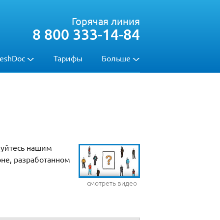
Горячая линия
8 800 333-14-84
eshDoc
Тарифы
Больше
зуйтесь нашим
оне, разработанном
смотреть видео