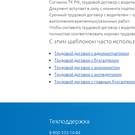
Согласно ТК РФ, трудовой договор с водите
Документ вступает в силу с момента подпис
Срочный трудовой договор с водителем – о
выполнения временных/сезонных работ.
Чтобы составить трудовой договор с водит
полностью соответствовать нормам трудово
С этим шаблоном часто использ
Трудовой договор с администратором
Трудовой договор с бухгалтером
Трудовой договор с экономистом
Трудовой договор с экспедитором
Трудовой договор с главным бухгалтеро
Техподдержка
8-800-333-14-84