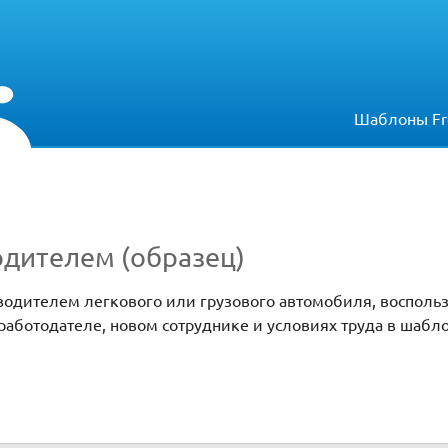
Шаблоны Fr
одителем (образец)
 водителем легкового или грузового автомобиля, восполь
работодателе, новом сотруднике и условиях труда в шабл