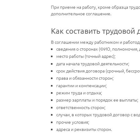
При приеме на работу, кроме образца труд
дополнительное соглашение.
Как составить трудовой 
В соглашении между работником и работод
сведения о сторонах (ФИО, полномочия, 
место работы (точный адрес);
дата начала трудовой деятельности;
срок действия договора (срочный, бессро
права и обязанности сторон;
гарантии и компенсации;
режим труда и отдыха;
размер зарплаты и порядок ее выплаты;
ответственность сторон;
случаи, в которых трудовой договор с во
прочие условия;
адреса и реквизиты сторон.