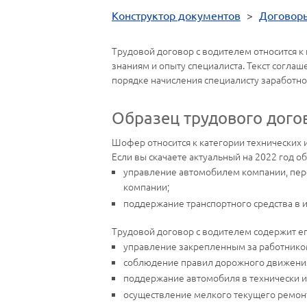
Конструктор документов
>
Договор
Трудовой договор с водителем относится к
знаниям и опыту специалиста. Текст согла
порядке начисления специалисту заработно
Образец трудового дого
Шофер относится к категории технических 
Если вы скачаете актуальный на 2022 год о
управление автомобилем компании, пере
компании;
поддержание транспортного средства в 
Трудовой договор с водителем содержит е
управление закрепленным за работнико
соблюдение правил дорожного движения
поддержание автомобиля в технически ис
осуществление мелкого текущего ремон