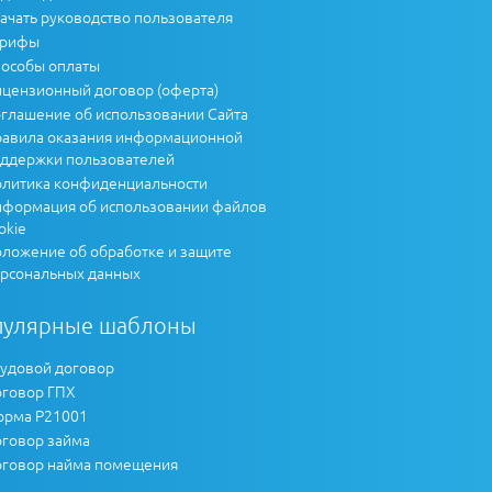
ачать руководство пользователя
арифы
особы оплаты
цензионный договор (оферта)
глашение об использовании Сайта
авила оказания информационной
ддержки пользователей
литика конфиденциальности
формация об использовании файлов
okie
ложение об обработке и защите
рсональных данных
пулярные шаблоны
удовой договор
говор ГПХ
рма Р21001
говор займа
говор найма помещения