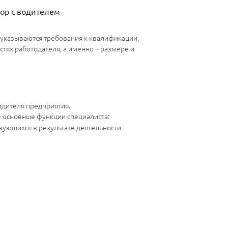
ор с водителем
м указываются требования к квалификации,
тях работодателя, а именно – размере и
одителя предприятия.
ие основные функции специалиста:
зующихся в результате деятельности