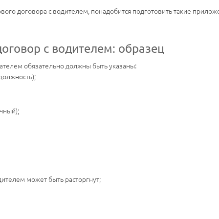
ового договора с водителем, понадобится подготовить такие прилож
договор с водителем: образец
ателем обязательно должны быть указаны:
должность);
чный);
дителем может быть расторгнут;