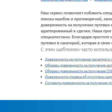
Наш сервис позволяет избавить спец
поиска ошибок и противоречий, запо
доверенность на получение путевки 
адаптированный к сделке. Наша про
специалистами. Благодаря простоте 
путевки в санаторий, которая в сво
С этим шаблоном часто использ
Доверенность на получение расчетного 
Образец доверенности на получение се
Образец доверенности на получение С
Доверенность справка об отсутствии за
Составить доверенность на получение с