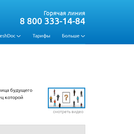
Горячая линия
8 800 333-14-84
eshDoc
Тарифы
Больше
 лица будущего
ец которой
смотреть видео