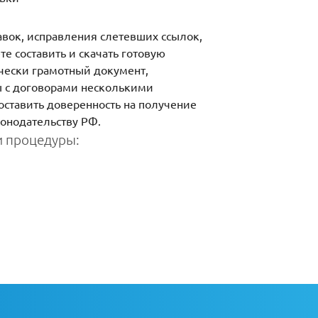
авок, исправления слетевших ссылок,
 составить и скачать готовую
ически грамотный документ,
ы с договорами несколькими
оставить доверенность на получение
конодательству РФ.
 процедуры: