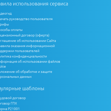
вила использования сервиса
деогид
ачать руководство пользователя
арифы
особы оплаты
цензионный договор (оферта)
глашение об использовании Сайта
авила оказания информационной
ддержки пользователей
литика конфиденциальности
формация об использовании файлов
okie
ложение об обработке и защите
рсональных данных
пулярные шаблоны
удовой договор
говор ГПХ
рма Р21001