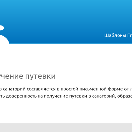
Шаблоны Fr
учение путевки
в санаторий составляется в простой письменной форме от
ть доверенность на получение путевки в санаторий, образ