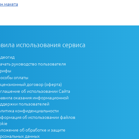
йн макета
вила использования сервиса
деогид
ачать руководство пользователя
арифы
особы оплаты
цензионный договор (оферта)
глашение об использовании Сайта
авила оказания информационной
ддержки пользователей
литика конфиденциальности
формация об использовании файлов
okie
ложение об обработке и защите
рсональных данных