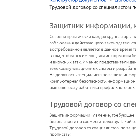
Трудовой договор со специалистом 
Защитник информации, к
Сегодня практически каждая крупная орган
соблюдения действующего законодательства 
востребованной является в данное время та
в том, чтобы вся имеющаяся информация бы
и вирусных атак. Именно представители д
телекоммуникационных систем и разрабаты
На должность специалиста по защите инфо
компьютерная безопасность, информационна
имеющегося у работника профильного опыт
Трудовой договор со сп
Защита информации - явление, требующее 
безопасности по совместительству. Такой с
Трудовой договор со специалистом по защ
прописать: