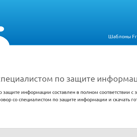
Шаблоны Fr
 специалистом по защите информа
о защите информации составлен в полном соответствии с 
говор со специалистом по защите информации и скачать г
защите информации