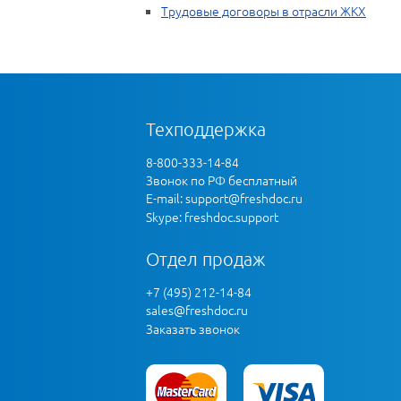
Трудовые договоры в отрасли ЖКХ
Техподдержка
8-800-333-14-84
Звонок по РФ бесплатный
E-mail:
support@freshdoc.ru
Skype: freshdoc.support
Отдел продаж
+7 (495) 212-14-84
sales@freshdoc.ru
Заказать звонок