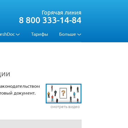
Горячая линия
8 800 333-14-84
eshDoc
Тарифы
Больше
ции
законодательством
отовый документ.
смотреть видео