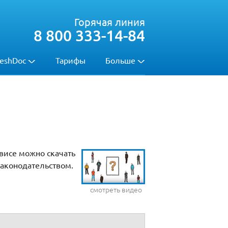
Горячая линия
8 800 333-14-84
eshDoc
Тарифы
Больше
висе можно скачать
законодательством.
смотреть видео