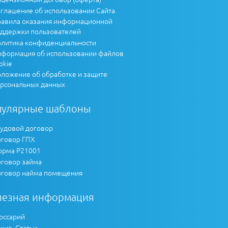
глашение об использовании Сайта
авила оказания информационной
ддержки пользователей
литика конфиденциальности
формация об использовании файлов
okie
ложение об обработке и защите
рсональных данных
пулярные шаблоны
удовой договор
говор ГПХ
рма Р21001
говор займа
говор найма помещения
лезная информация
оссарий
хив. Статьи