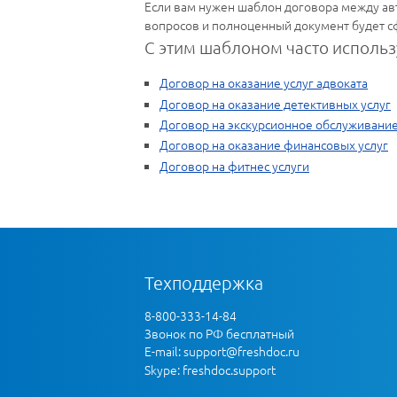
Если вам нужен шаблон договора между авт
вопросов и полноценный документ будет с
С этим шаблоном часто использ
Договор на оказание услуг адвоката
Договор на оказание детективных услуг
Договор на экскурсионное обслуживани
Договор на оказание финансовых услуг
Договор на фитнес услуги
Техподдержка
8-800-333-14-84
Звонок по РФ бесплатный
E-mail:
support@freshdoc.ru
Skype: freshdoc.support