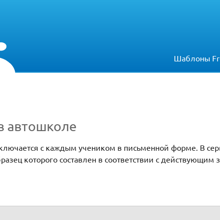
Шаблоны Fr
в автошколе
аключается с каждым учеником в письменной форме. В сер
бразец которого составлен в соответствии с действующим 