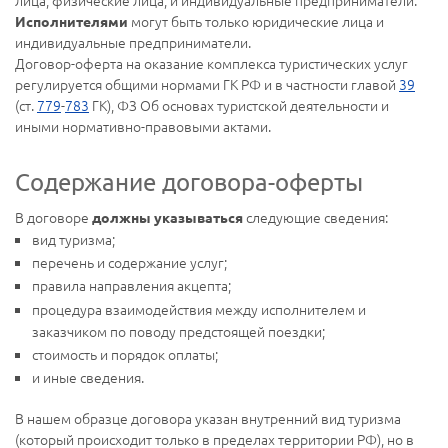
могут быть только юридические лица и
Исполнителями
индивидуальные предприниматели.
Договор-оферта на оказание комплекса туристических услуг
регулируется общими нормами ГК РФ и в частности главой
39
(ст.
779
-
783
ГК), ФЗ Об основах туристской деятельности и
иными нормативно-правовыми актами.
Содержание договора-оферты
В договоре
следующие сведения:
должны указываться
вид туризма;
перечень и содержание услуг;
правила направления акцепта;
процедура взаимодействия между исполнителем и
заказчиком по поводу предстоящей поездки;
стоимость и порядок оплаты;
и иные сведения.
В нашем образце договора указан внутренний вид туризма
(который происходит только в пределах территории РФ), но в