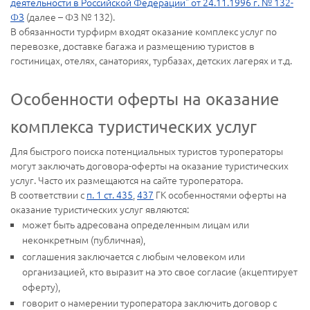
деятельности в Российской Федерации" от 24.11.1996 г. № 132-
ФЗ
(далее – ФЗ № 132).
В обязанности турфирм входят оказание комплекс услуг по
перевозке, доставке багажа и размещению туристов в
гостиницах, отелях, санаториях, турбазах, детских лагерях и т.д.
Особенности оферты на оказание
комплекса туристических услуг
Для быстрого поиска потенциальных туристов туроператоры
могут заключать договора-оферты на оказание туристических
услуг. Часто их размещаются на сайте туроператора.
В соответствии с
п. 1 ст. 435
,
437
ГК особенностями оферты на
оказание туристических услуг являются:
может быть адресована определенным лицам или
неконкретным (публичная),
соглашения заключается с любым человеком или
организацией, кто выразит на это свое согласие (акцептирует
оферту),
говорит о намерении туроператора заключить договор с