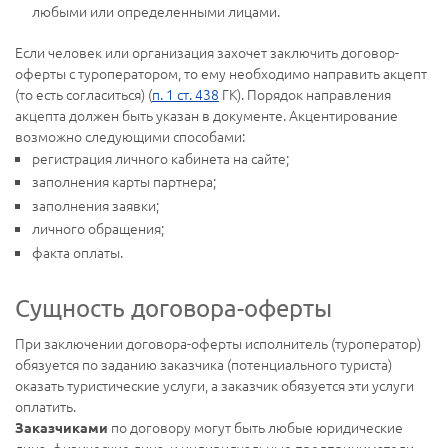
любыми или определенными лицами.
Если человек или организация захочет заключить договор-
оферты с туроператором, то ему необходимо направить акцепт
(то есть согласиться) (
п. 1 ст. 438
ГК). Порядок направления
акцепта должен быть указан в документе. Акцентирование
возможно следующими способами:
регистрация личного кабинета на сайте;
заполнения карты партнера;
заполнения заявки;
личного обращения;
факта оплаты.
Сущность договора-оферты
При заключении договора-оферты исполнитель (туроператор)
обязуется по заданию заказчика (потенциального туриста)
оказать туристические услуги, а заказчик обязуется эти услуги
оплатить.
по договору могут быть любые юридические
Заказчиками
лица, физические лица, и индивидуальные предприниматели.