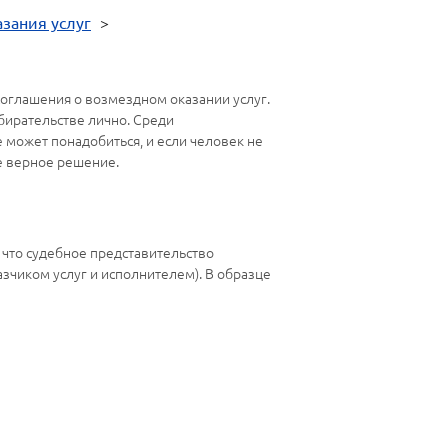
зания услуг
>
 соглашения о возмездном оказании услуг.
бирательстве лично. Среди
е может понадобиться, и если человек не
е верное решение.
 что судебное представительство
зчиком услуг и исполнителем). В образце