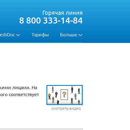
Горячая линия
8 800 333-14-84
eshDoc
Тарифы
Больше
скими лицами. На
ого соответствует
смотреть видео