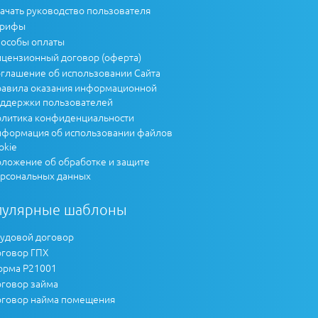
ачать руководство пользователя
арифы
особы оплаты
цензионный договор (оферта)
глашение об использовании Сайта
авила оказания информационной
ддержки пользователей
литика конфиденциальности
формация об использовании файлов
okie
ложение об обработке и защите
рсональных данных
пулярные шаблоны
удовой договор
говор ГПХ
рма Р21001
говор займа
говор найма помещения