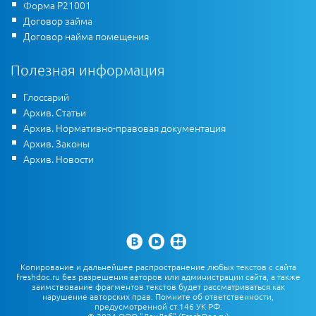
Форма Р21001
Договор займа
Договор найма помещения
Полезная информация
Глоссарий
Архив. Статьи
Архив. Нормативно-правовая документация
Архив. Законы
Архив. Новости
Копирование и дальнейшее распространение любых текстов с сайта
freshdoc.ru без разрешения авторов или администрации сайта, а также
заимствование фрагментов текстов будет рассматриваться как
нарушение авторских прав. Помните об ответственности,
предусмотренной ст.146 УК РФ.
© 2024 ООО "ДокЛаб" (FreshDoc.ru)