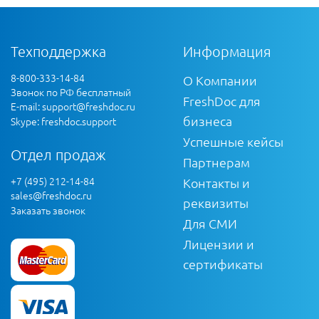
Техподдержка
Информация
8-800-333-14-84
О Компании
Звонок по РФ бесплатный
FreshDoc для
E-mail:
support@freshdoc.ru
бизнеса
Skype: freshdoc.support
Успешные кейсы
Отдел продаж
Партнерам
+7 (495) 212-14-84
Контакты и
sales@freshdoc.ru
реквизиты
Заказать звонок
Для СМИ
Лицензии и
сертификаты