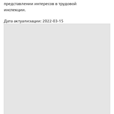
представлении интересов в трудовой
инспекции.
Дата актуализации: 2022-03-15
Доверенность на представление интересов в трудовой
инспекции