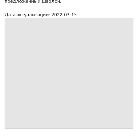
предложенный шаблон.
Дата актуализации: 2022-03-15
Доверенность на заверение документов