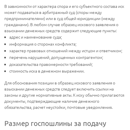
В зависимости от характера спора и его субъектного состава иск
может подаваться в арбитражный суд (споры между
предпринимателями) или в суд общей юрисдикции (между
гражданами). В любом случае образец искового заявления о
взыскании денежных средств содержит следующие пункты:
адрес и наименование суда;
информация о сторонах конфликта;
характер правовых отношений между истцом и ответчиком;
перечень нарушений, допущенных контрагентом;
доказательства правомерности требований;
стоимость иска в денежном выражении.
Для обоснования позиции в образец искового заявления о
взыскании денежных средств следует включить ссылки на
законы и другие нормативные акты. К иску обычно прилагаются
документы, подтверждающие наличие денежного
обязательства, расчет неустойки, почтовые уведомления.
Размер госпошлины за подачу