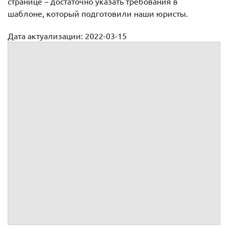
странице – достаточно указать требования в
шаблоне, который подготовили наши юристы.
Дата актуализации: 2022-03-15
Образец искового заявления о взыскании денежных
средств