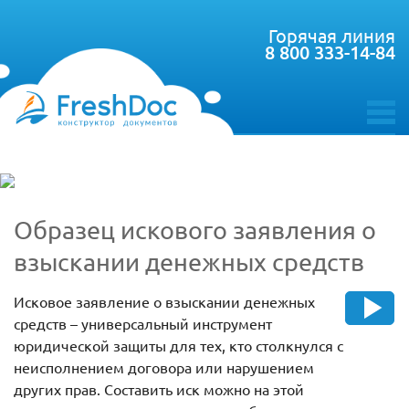
Горячая линия
8 800 333-14-84
toggle
menu
Образец искового заявления о
взыскании денежных средств
Исковое заявление о взыскании денежных
средств – универсальный инструмент
юридической защиты для тех, кто столкнулся с
неисполнением договора или нарушением
других прав. Составить иск можно на этой