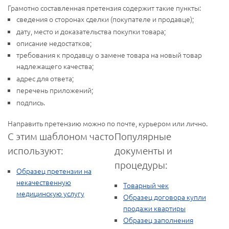
Грамотно составленная претензия содержит такие пункты:
сведения о сторонах сделки (покупателе и продавце);
дату, место и доказательства покупки товара;
описание недостатков;
требования к продавцу о замене товара на новый товар
надлежащего качества;
адрес для ответа;
перечень приложений;
подпись.
Направить претензию можно по почте, курьером или лично.
С этим шаблоном часто
Популярные
используют:
документы и
процедуры:
Образец претензии на
некачественную
Товарный чек
медицинскую услугу
Образец договора купли
продажи квартиры
Образец заполнения