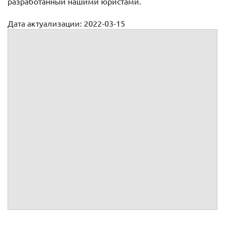
разработанный нашими юристами.
Дата актуализации: 2022-03-15
Претензия на обмен (возврат) мобильного телефона