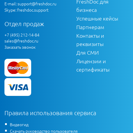
FreshDoc для
E-mail:
support@freshdoc.ru
бизнеса
Skype: freshdoc.support
Успешные кейсы
Отдел продаж
Партнерам
+7 (495) 212-14-84
Контакты и
sales@freshdoc.ru
реквизиты
Заказать звонок
Для СМИ
Лицензии и
сертификаты
Правила использования сервиса
Видеогид
Скачать руководство пользователя