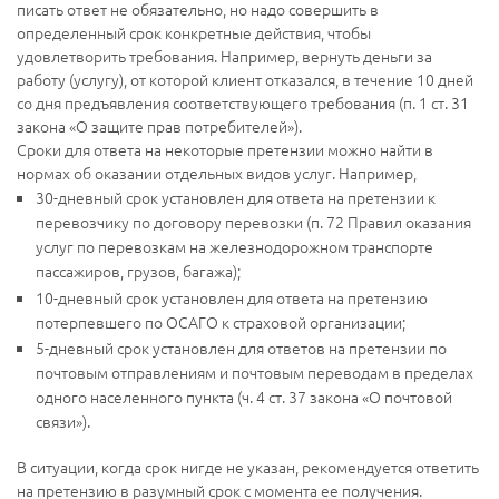
писать ответ не обязательно, но надо совершить в
определенный срок конкретные действия, чтобы
удовлетворить требования. Например, вернуть деньги за
работу (услугу), от которой клиент отказался, в течение 10 дней
со дня предъявления соответствующего требования (п. 1 ст. 31
закона «О защите прав потребителей»).
Сроки для ответа на некоторые претензии можно найти в
нормах об оказании отдельных видов услуг. Например,
30-дневный срок установлен для ответа на претензии к
перевозчику по договору перевозки (п. 72 Правил оказания
услуг по перевозкам на железнодорожном транспорте
пассажиров, грузов, багажа);
10-дневный срок установлен для ответа на претензию
потерпевшего по ОСАГО к страховой организации;
5-дневный срок установлен для ответов на претензии по
почтовым отправлениям и почтовым переводам в пределах
одного населенного пункта (ч. 4 ст. 37 закона «О почтовой
связи»).
В ситуации, когда срок нигде не указан, рекомендуется ответить
на претензию в разумный срок с момента ее получения.