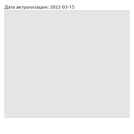
Дата актуализации: 2022-03-15
Ответ на претензию физическому лицу