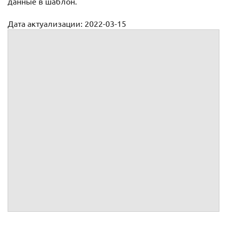
данные в шаблон.
Дата актуализации: 2022-03-15
Претензия о возврате долга по расписке