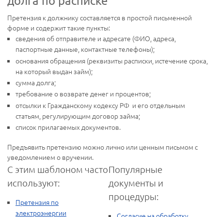
долга по расписке
Претензия к должнику составляется в простой письменной
форме и содержит такие пункты:
сведения об отправителе и адресате (ФИО, адреса,
паспортные данные, контактные телефоны);
основания обращения (реквизиты расписки, истечение срока,
на который выдан займ);
сумма долга;
требование о возврате денег и процентов;
отсылки к Гражданскому кодексу РФ и его отдельным
статьям, регулирующим договор займа;
список прилагаемых документов.
Предъявить претензию можно лично или ценным письмом с
уведомлением о вручении.
С этим шаблоном часто
Популярные
используют:
документы и
процедуры:
Претензия по
электроэнергии
Согласие на обработку