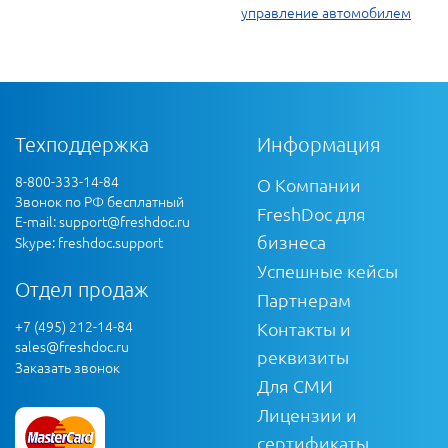
управление автомобилем
Техподдержка
Информация
8-800-333-14-84
О Компании
Звонок по РФ бесплатный
FreshDoc для
E-mail:
support@freshdoc.ru
бизнеса
Skype: freshdoc.support
Успешные кейсы
Отдел продаж
Партнерам
+7 (495) 212-14-84
Контакты и
sales@freshdoc.ru
реквизиты
Заказать звонок
Для СМИ
Лицензии и
сертификаты