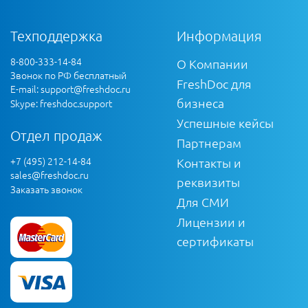
Техподдержка
Информация
8-800-333-14-84
О Компании
Звонок по РФ бесплатный
FreshDoc для
E-mail:
support@freshdoc.ru
бизнеса
Skype: freshdoc.support
Успешные кейсы
Отдел продаж
Партнерам
+7 (495) 212-14-84
Контакты и
sales@freshdoc.ru
реквизиты
Заказать звонок
Для СМИ
Лицензии и
сертификаты