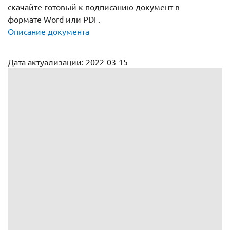
скачайте готовый к подписанию документ в
формате Word или PDF.
Описание документа
Дата актуализации: 2022-03-15
Претензия о расторжении договора поставки и возврате
денежных средств