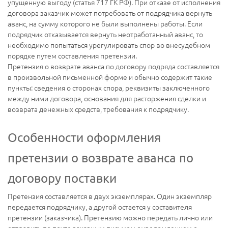
упущенную выгоду (статья 717 ГК РФ). При отказе от исполнения
договора заказчик может потребовать от подрядчика вернуть
аванс, на сумму которого не были выполнены работы. Если
подрядчик отказывается вернуть неотработанный аванс, то
необходимо попытаться урегулировать спор во внесудебном
порядке путем составления претензии.
Претензия о возврате аванса по договору подряда составляется
в произвольной письменной форме и обычно содержит такие
пункты: сведения о сторонах спора, реквизиты заключенного
между ними договора, основания для расторжения сделки и
возврата денежных средств, требования к подрядчику.
Особенности оформления
претензии о возврате аванса по
договору поставки
Претензия составляется в двух экземплярах. Один экземпляр
передается подрядчику, а другой остается у составителя
претензии (заказчика). Претензию можно передать лично или