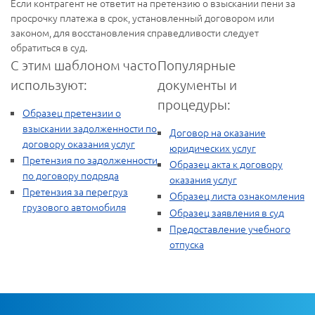
Если контрагент не ответит на претензию о взыскании пени за
просрочку платежа в срок, установленный договором или
законом, для восстановления справедливости следует
обратиться в суд.
С этим шаблоном часто
Популярные
используют:
документы и
процедуры:
Образец претензии о
взыскании задолженности по
Договор на оказание
договору оказания услуг
юридических услуг
Претензия по задолженности
Образец акта к договору
по договору подряда
оказания услуг
Претензия за перегруз
Образец листа ознакомления
грузового автомобиля
Образец заявления в суд
Предоставление учебного
отпуска