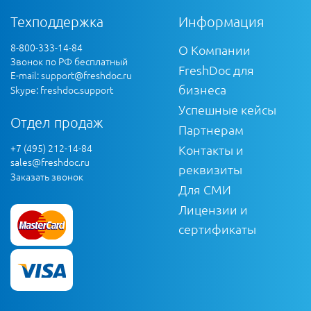
Техподдержка
Информация
8-800-333-14-84
О Компании
Звонок по РФ бесплатный
FreshDoc для
E-mail:
support@freshdoc.ru
бизнеса
Skype: freshdoc.support
Успешные кейсы
Отдел продаж
Партнерам
+7 (495) 212-14-84
Контакты и
sales@freshdoc.ru
реквизиты
Заказать звонок
Для СМИ
Лицензии и
сертификаты