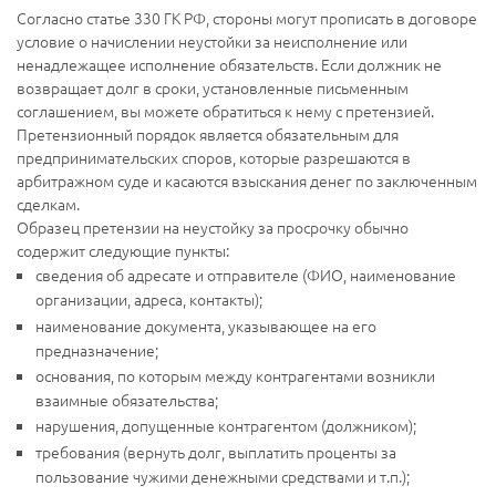
Согласно статье 330 ГК РФ, стороны могут прописать в договоре
условие о начислении неустойки за неисполнение или
ненадлежащее исполнение обязательств. Если должник не
возвращает долг в сроки, установленные письменным
соглашением, вы можете обратиться к нему с претензией.
Претензионный порядок является обязательным для
предпринимательских споров, которые разрешаются в
арбитражном суде и касаются взыскания денег по заключенным
сделкам.
Образец претензии на неустойку за просрочку обычно
содержит следующие пункты:
сведения об адресате и отправителе (ФИО, наименование
организации, адреса, контакты);
наименование документа, указывающее на его
предназначение;
основания, по которым между контрагентами возникли
взаимные обязательства;
нарушения, допущенные контрагентом (должником);
требования (вернуть долг, выплатить проценты за
пользование чужими денежными средствами и т.п.);