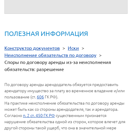
изменений в Арбитражный процессуальный кодекс
Российской Федерации".
ПОЛЕЗНАЯ ИНФОРМАЦИЯ
Конструктор документов
>
Иски
>
Неисполнение обязательств по договору
>
Споры по договору аренды из-за неисполнения
обязательств: разрешение
По договору аренды арендодатель обязуется предоставить
арендатору имущество за плату во временное владение и/или
пользование (ст.
606
ГК РФ).
На практике неисполнение обязательства по договору аренды
может быть как со стороны арендодателя, так и арендатора.
Согласно
п. 2 ст. 450 ГК РФ
существенным признается
нарушение обязательства одной из сторон, которое влечет для
другой стороны такой ущерб, что она в значительной мере