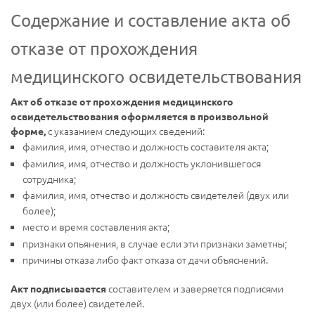
Содержание и составление акта об
отказе от прохождения
медицинского освидетельствования
Акт об отказе от прохождения медицинского
освидетельствования оформляется в произвольной
с указанием следующих сведений:
форме,
фамилия, имя, отчество и должность составителя акта;
фамилия, имя, отчество и должность уклонившегося
сотрудника;
фамилия, имя, отчество и должность свидетелей (двух или
более);
место и время составления акта;
признаки опьянения, в случае если эти признаки заметны;
причины отказа либо факт отказа от дачи объяснений.
составителем и заверяется подписями
Акт подписывается
двух (или более) свидетелей.