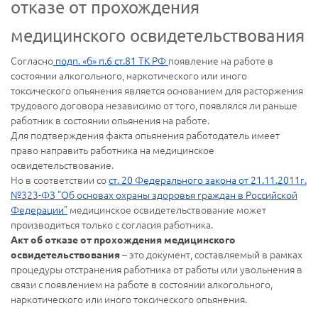
отказе от прохождения
медицинского освидетельствования
Согласно
подп. «б» п.6 ст.81 ТК РФ
появление на работе в
состоянии алкогольного, наркотического или иного
токсического опьянения является основанием для расторжения
трудового договора независимо от того, появлялся ли раньше
работник в состоянии опьянения на работе.
Для подтверждения факта опьянения работодатель имеет
право направить работника на медицинское
освидетельствование.
Но в соответствии со
ст. 20 Федерального закона от 21.11.2011г.
№323-ФЗ "Об основах охраны здоровья граждан в Российской
Федерации"
медицинское освидетельствование может
производиться только с согласия работника.
Акт об отказе от прохождения медицинского
– это документ, составляемый в рамках
освидетельствования
процедуры отстранения работника от работы или увольнения в
связи с появлением на работе в состоянии алкогольного,
наркотического или иного токсического опьянения.