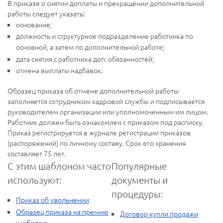
В приказе о снятии доплаты и прекращении дополнительной
работы следует указать:
основание;
должность и структурное подразделение работника по
основной, а затем по дополнительной работе;
дата снятия с работника доп. обязанностей;
отмена выплаты надбавок.
Образец приказа об отмене дополнительной работы
заполняется сотрудником кадровой службы и подписывается
руководителем организации или уполномоченным им лицом.
Работник должен быть ознакомлен с приказом под расписку.
Приказ регистрируется в журнале регистрации приказов
(распоряжений) по личному составу. Срок его хранения
составляет 75 лет.
С этим шаблоном часто
Популярные
используют:
документы и
процедуры:
Приказ об увольнении
Образец приказа на премию
Договор купли продажи
к юбилею