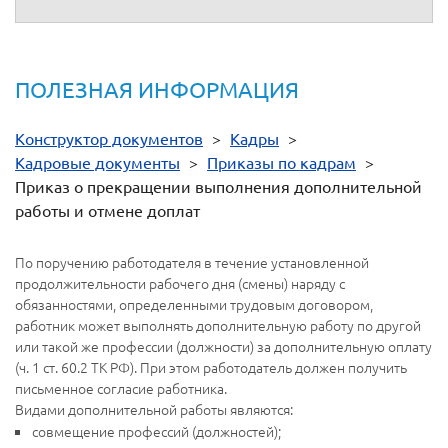
работник ознакомлен
"
"
20
(личная подпись)
ПОЛЕЗНАЯ ИНФОРМАЦИЯ
Конструктор документов
>
Кадры
>
Кадровые документы
>
Приказы по кадрам
>
Приказ о прекращении выполнения дополнительной
работы и отмене доплат
По поручению работодателя в течение установленной
продолжительности рабочего дня (смены) наряду с
обязанностями, определенными трудовым договором,
работник может выполнять дополнительную работу по другой
или такой же профессии (должности) за дополнительную оплату
(ч. 1 ст. 60.2 ТК РФ). При этом работодатель должен получить
письменное согласие работника.
Видами дополнительной работы являются:
совмещение профессий (должностей);