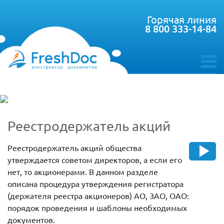
Горячая линия
8 800 333-14-84
toggle
menu
Реестродержатель акций
Реестродержатель акций общества
утверждается советом директоров, а если его
нет, то акционерами. В данном разделе
описана процедура утверждения регистратора
(держателя реестра акционеров) АО, ЗАО, ОАО:
порядок проведения и шаблоны необходимых
документов.