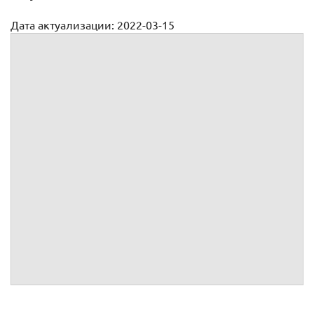
Дата актуализации: 2022-03-15
Утверждение регистратора и условий договора с ним