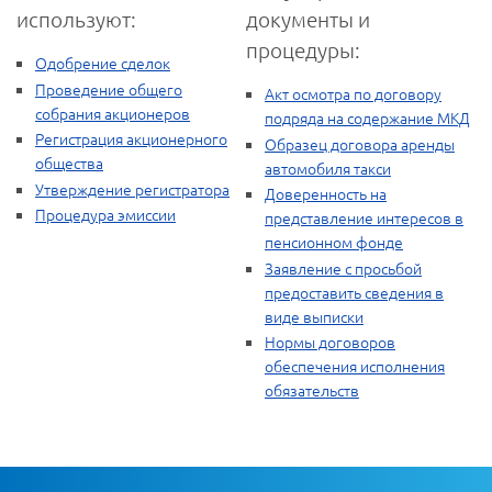
используют:
документы и
процедуры:
Одобрение сделок
Проведение общего
Акт осмотра по договору
собрания акционеров
подряда на содержание МКД
Регистрация акционерного
Образец договора аренды
общества
автомобиля такси
Утверждение регистратора
Доверенность на
Процедура эмиссии
представление интересов в
пенсионном фонде
Заявление с просьбой
предоставить сведения в
виде выписки
Нормы договоров
обеспечения исполнения
обязательств