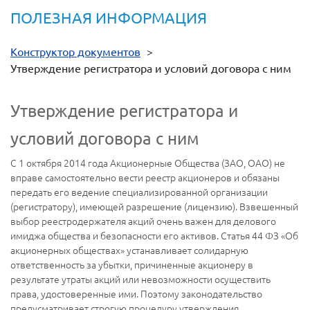
ПОЛЕЗНАЯ ИНФОРМАЦИЯ
Конструктор документов
>
Утверждение регистратора и условий договора с ним
Утверждение регистратора и
условий договора с ним
С 1 октября 2014 года Акционерные Общества (ЗАО, ОАО) не
вправе самостоятельно вести реестр акционеров и обязаны
передать его ведение специализированной организации
(регистратору), имеющей разрешение (лицензию). Взвешенный
выбор реестродержателя акций очень важен для делового
имиджа общества и безопасности его активов. Статья 44 ФЗ «Об
акционерных обществах» устанавливает солидарную
ответственность за убытки, причиненные акционеру в
результате утраты акций или невозможности осуществить
права, удостоверенные ими. Поэтому законодательство
предусматривает строгую процедуру утверждения