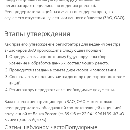
регистратора (специалиста по ведению реестра).
Реестродержателя акций назначает совет директоров, а в
случае его отсутствия – участники данного общества (ЗАО, ОАО).
Этапы утверждения
Как правило, утверждение регистратора для ведения реестра
акционеров ЗАО происходит в следующем порядке:
Определяется лицо, которому будут поручены сбор,
хранение и обработка данных, составляющих реестр.
Проводится заседание совета директоров и голосование.
Составляется и подписывается договор с реестродержателем
акций.
Регистратору передаются все необходимые документы.
Важно: вести реестр акционеров ЗАО, ОАО может только
реестродержатель, обладающий соответствующей лицензией,
полученной от Банка России (ст. 39 ФЗ от 22.04.1996 N 39-ФЗ «О
рынке ценных бумаг»).
С этим шаблоном часто
Популярные