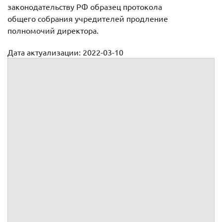
законодательству РФ образец протокола
общего собрания учредителей продление
полномочий директора.
Дата актуализации: 2022-03-10
Протокол общего собрания учредителей продление
полномочий директора