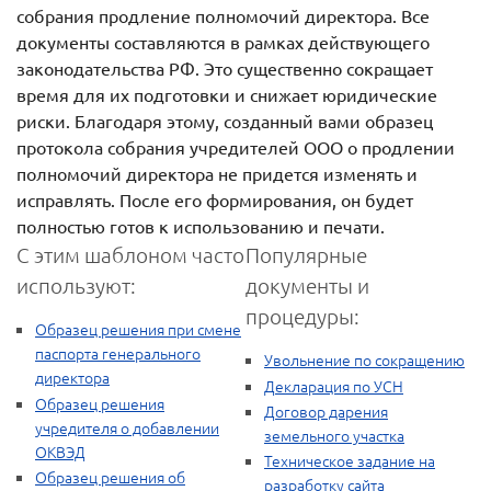
собрания продление полномочий директора. Все
документы составляются в рамках действующего
законодательства РФ. Это существенно сокращает
время для их подготовки и снижает юридические
риски. Благодаря этому, созданный вами образец
протокола собрания учредителей ООО о продлении
полномочий директора не придется изменять и
исправлять. После его формирования, он будет
полностью готов к использованию и печати.
С этим шаблоном часто
Популярные
используют:
документы и
процедуры:
Образец решения при смене
паспорта генерального
Увольнение по сокращению
директора
Декларация по УСН
Образец решения
Договор дарения
учредителя о добавлении
земельного участка
ОКВЭД
Техническое задание на
Образец решения об
разработку сайта