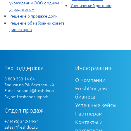
учреждении ООО с одним
Ученический договор
учредителем
Решение о продаже доли
Решение об избрании совета
директоров
Техподдержка
Информация
8-800-333-14-84
О Компании
Звонок по РФ бесплатный
FreshDoc для
E-mail:
support@freshdoc.ru
бизнеса
Skype: freshdoc.support
Успешные кейсы
Отдел продаж
Партнерам
+7 (495) 212-14-84
Контакты и
sales@freshdoc.ru
реквизиты