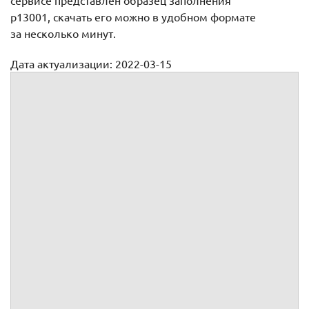
сервисе представлен образец заполнения
р13001, скачать его можно в удобном формате
за несколько минут.
Дата актуализации: 2022-03-15
Форма Р13001 при государственной регистрации
изменении устава или юридического адреса