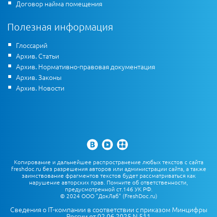
Договор найма помещения
Полезная информация
Глоссарий
Архив. Статьи
Архив. Нормативно-правовая документация
Архив. Законы
Архив. Новости
Копирование и дальнейшее распространение любых текстов с сайта
freshdoc.ru без разрешения авторов или администрации сайта, а также
заимствование фрагментов текстов будет рассматриваться как
нарушение авторских прав. Помните об ответственности,
предусмотренной ст.146 УК РФ.
© 2024 ООО "ДокЛаб" (FreshDoc.ru)
Сведения о IT-компании в соответствии с приказом Минцифры
России от 02.06.2025 N 511