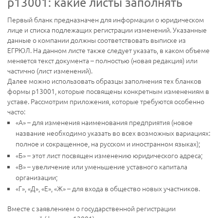
р13001: какие листы заполнять
Первый бланк предназначен для информации о юридическом
лице и списка подлежащих регистрации изменений. Указанные
данные о компании должны соответствовать выписке из
ЕГРЮЛ. На данном листе также следует указать, в каком объеме
меняется текст документа – полностью (новая редакция) или
частично (лист изменений).
Далее можно использовать образцы заполнения тех бланков
формы р13001, которые посвящены конкретным изменениям в
уставе. Рассмотрим приложения, которые требуются особенно
часто:
«А» – для изменения наименования предприятия (новое
название необходимо указать во всех возможных вариациях:
полное и сокращенное, на русском и иностранном языках);
«Б» – этот лист посвящен изменению юридического адреса;
«В» – увеличение или уменьшение уставного капитала
организации;
«Г», «Д», «Е», «Ж» – для входа в общество новых участников.
Вместе с заявлением о государственной регистрации