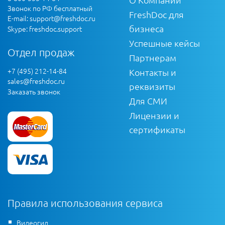
Звонок по РФ бесплатный
FreshDoc для
E-mail:
support@freshdoc.ru
бизнеса
Skype: freshdoc.support
Успешные кейсы
Отдел продаж
Партнерам
+7 (495) 212-14-84
Контакты и
sales@freshdoc.ru
реквизиты
Заказать звонок
Для СМИ
Лицензии и
сертификаты
Правила использования сервиса
Видеогид