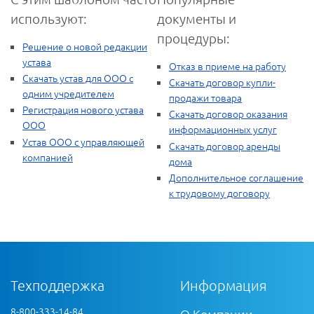
используют:
документы и
процедуры:
Решение о новой редакции
устава
Отказ в приеме на работу
Скачать устав для ООО с
Скачать договор купли-
одним учредителем
продажи товара
Регистрация нового устава
Скачать договор оказания
ООО
информационных услуг
Устав ООО с управляющей
Скачать договор аренды
компанией
дома
Дополнительное соглашение
к трудовому договору
Техподдержка
Информация
8-800-333-14-84
О Компании