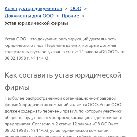
Конструктор документов
>
ООО
>
Документы для ООО
>
Прочие
>
Устав юридической фирмы
Устав ООО – это документ, регулирующий деятельность
юридического лица. Перечень данных, которые должны
содержаться в уставе, указан в статье 12 закона «Об ООО» от
08.02.1998 г. № 14-ФЗ.
Как составить устав юридической
фирмы
Наиболее распространенной организационно-правовой
формой юридических компаний является ООО. Устав ООО
должен содержать перечень правил, по которым участники
общества будут решать вопросы, касающиеся деятельности
предприятия. Согласно п. 2 статьи 12 закона «Об ООО» от
08.02.1998 г. № 14-ФЗ, устав юридической компании
определяет размер вкладов, права и обязанности участников,