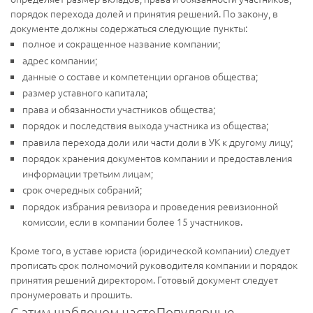
порядок перехода долей и принятия решений. По закону, в
документе должны содержаться следующие пункты:
полное и сокращенное название компании;
адрес компании;
данные о составе и компетенции органов общества;
размер уставного капитала;
права и обязанности участников общества;
порядок и последствия выхода участника из общества;
правила перехода доли или части доли в УК к другому лицу;
порядок хранения документов компании и предоставления
информации третьим лицам;
срок очередных собраний;
порядок избрания ревизора и проведения ревизионной
комиссии, если в компании более 15 участников.
Кроме того, в уставе юриста (юридической компании) следует
прописать срок полномочий руководителя компании и порядок
принятия решений директором. Готовый документ следует
пронумеровать и прошить.
С этим шаблоном часто
Популярные